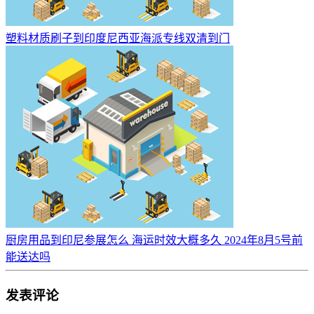
塑料材质刷子到印度尼西亚海派专线双清到门
厨房用品到印尼参展怎么 海运时效大概多久 2024年8月5号前
能送达吗
发表评论