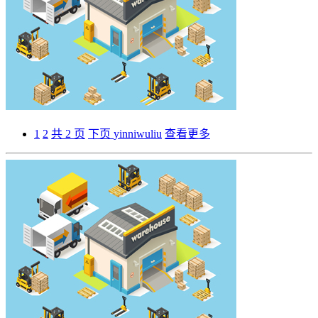
1
2
共 2 页
下页
yinniwuliu
查看更多