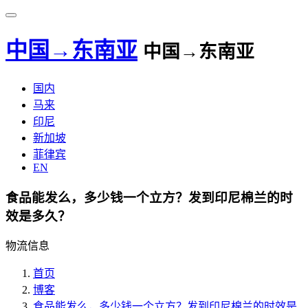
中国→东南亚
中国→东南亚
国内
马来
印尼
新加坡
菲律宾
EN
食品能发么，多少钱一个立方？发到印尼棉兰的时
效是多久？
物流信息
首页
博客
食品能发么，多少钱一个立方？发到印尼棉兰的时效是