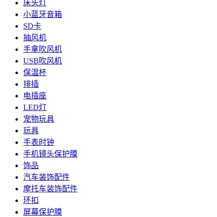
床头灯
小蓝牙音箱
SD卡
抽风机
手拿吹风机
USB吹风机
保温杯
排插
电插座
LED灯
宠物玩具
玩具
手表时钟
手机镜头保护膜
饰品
汽车装饰配件
摩托车装饰配件
环扣
屏幕保护膜