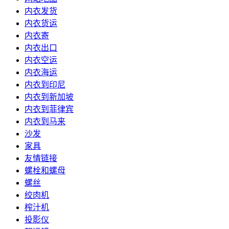
内衣发货
内衣货运
内衣寄
内衣出口
内衣空运
内衣海运
内衣到印尼
内衣到新加坡
内衣到菲律宾
内衣到马来
沙发
家具
友情链接
螺栓和螺母
螺丝
绞肉机
榨汁机
投影仪