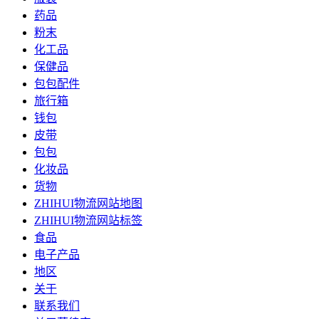
药品
粉末
化工品
保健品
包包配件
旅行箱
钱包
皮带
包包
化妆品
货物
ZHIHUI物流网站地图
ZHIHUI物流网站标签
食品
电子产品
地区
关于
联系我们