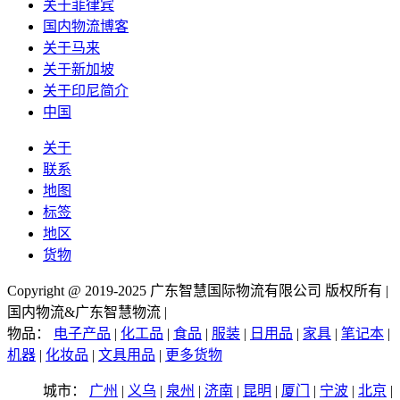
关于菲律宾
国内物流博客
关于马来
关于新加坡
关于印尼简介
中国
关于
联系
地图
标签
地区
货物
Copyright @ 2019-2025 广东智慧国际物流有限公司 版权所有 |
国内物流&广东智慧物流 |
物品：
电子产品
|
化工品
|
食品
|
服装
|
日用品
|
家具
|
笔记本
|
机器
|
化妆品
|
文具用品
|
更多货物
城市：
广州
|
义乌
|
泉州
|
济南
|
昆明
|
厦门
|
宁波
|
北京
|