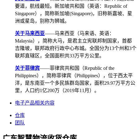
要道，航线最短。新加坡共和国（英语：Republic of
Singapore），简称新加坡(Singapore)，旧称新嘉坡、星
洲或星岛，别称为狮城。
关于马来西亚
——马来西亚（马来语、英语：
Malaysia），简称大马，是君主立宪联邦制国家，首都
吉隆坡，联邦政府行政中心布城。全国分为13个州和3个
联邦直辖区，全国面积共33万平方公里。
关于菲律宾
——菲律宾共和国（Republic of the
Philippines），简称菲律宾（Philippines），位于西太平
洋，是东南亚一个多民族群岛国家，面积29.97万平方公
里，人口约1亿200万（2019年11月）。
电子产品相关内容
仓库
团队
广东智慧物流收货仓库