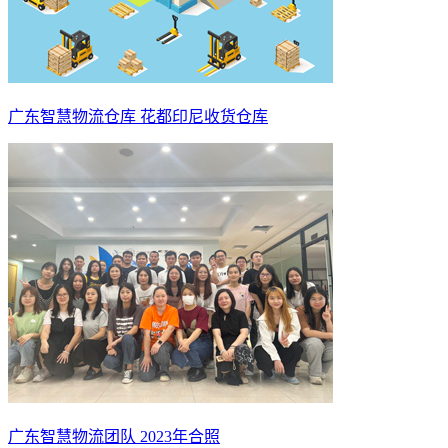
广东智慧物流仓库 花都印尼收货仓库
广东智慧物流团队 2023年合照