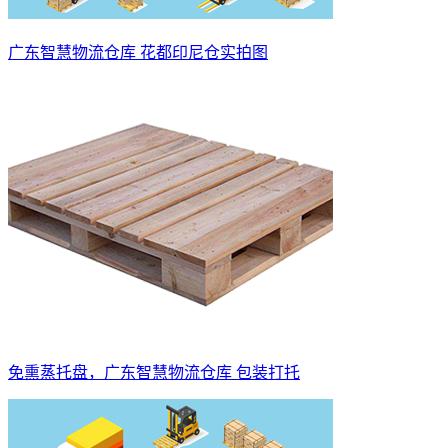
广东智慧物流仓库 花都印尼仓实拍图
免熏蒸托盘，广东智慧物流仓库 包装打托