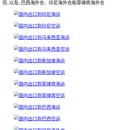
司..以及..巴西海外仓、印尼海外仓和菲律宾海外仓