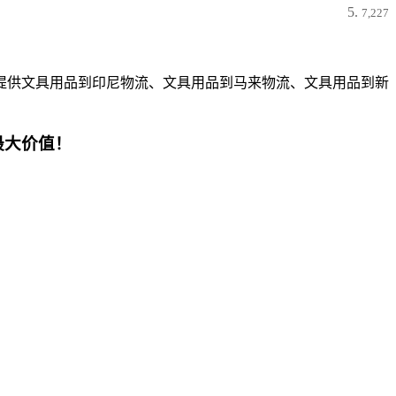
7,227
提供文具用品到印尼物流、文具用品到马来物流、文具用品到新
最大价值！