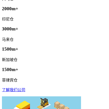
2000m+
印尼仓
3000m+
马来仓
1500m+
新加坡仓
1500m+
菲律宾仓
了解我们公司