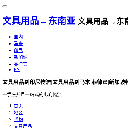
文具用品→东南亚
文具用品→东
国内
马来
印尼
新加坡
菲律宾
EN
文具用品到印尼物流|文具用品到马来|菲律宾|新加坡
一手庄并且一站式的电商物流
首页
地区
货物
文具用品