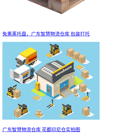
免熏蒸托盘，广东智慧物流仓库 包装打托
广东智慧物流仓库 花都印尼仓实拍图