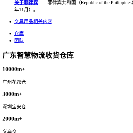
关于菲律宾
——菲律宾共和国（Republic of the Ph
年11月）。
文具用品相关内容
仓库
团队
广东智慧物流收货仓库
10000m+
广州花都仓
3000m+
深圳宝安仓
2000m+
义乌仓