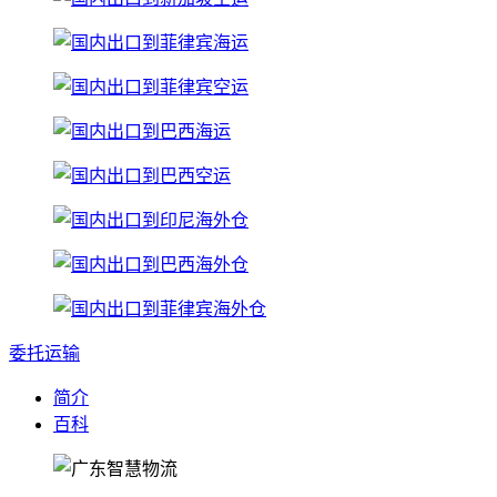
委托运输
简介
百科