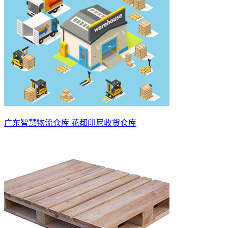
广东智慧物流仓库 花都印尼收货仓库