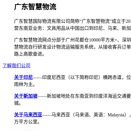
广东智慧物流
广东智慧国际物流有限公司简称“广东智慧物流”成立于2
营东南亚业务：文具用品从中国出口到印尼、马来、新加
广东智慧物流网点分部于广州花都仓10000平方米+、深圳宝安
慧物流自行研发设计物流运输服务系统，从接收客兵订单
路上高歌奋进。
了解我们公司
关于印尼
——印度尼西亚（以下简称印尼）横跨赤道，位
雨林为主。
关于新加坡
——新加坡地处在东南亚到印度洋海运交通要道，航线
城。
关于马来西亚
——马来西亚（马来语、英语：Malays
万平方公里。