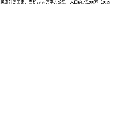
南亚一个多民族群岛国家，面积29.97万平方公里，人口约1亿200万（2019