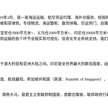
019年3月，是一家海运运输、航空货运代理、海外仓服务、短
坡和菲律宾。专线物流、海运整柜、散货拼箱、空运到门、自建
仓3000平方米+、义乌仓2000平方米+、印尼仓20000平方米+
到运输的各个环节全程实现可视化、信息化专业系统支持。我们
于澳大利亚和亚洲大陆之间。印尼是全世界最大的群岛国家，由超
最短。新加坡共和国（英语：Republic of Singapore）
ia），简称大马，是君主立宪联邦制国家，首都吉隆坡，联邦政府行