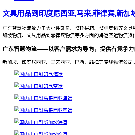
文具用品到印度尼西亚,马来,菲律宾,新加
广东智慧物流致力于大小件散货、整托拼箱、整柜集运等文具
加坡物流、文具用品到菲律宾物流等多方面的海运空运物流货
广东智慧物流——以客户需求为导向，提供有竟争力
新加坡、印度尼西亚、马来西亚、巴西、菲律宾专线物流公司..