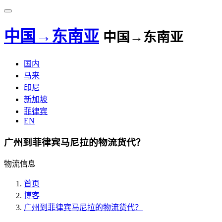
中国→东南亚
中国→东南亚
国内
马来
印尼
新加坡
菲律宾
EN
广州到菲律宾马尼拉的物流货代？
物流信息
首页
博客
广州到菲律宾马尼拉的物流货代？