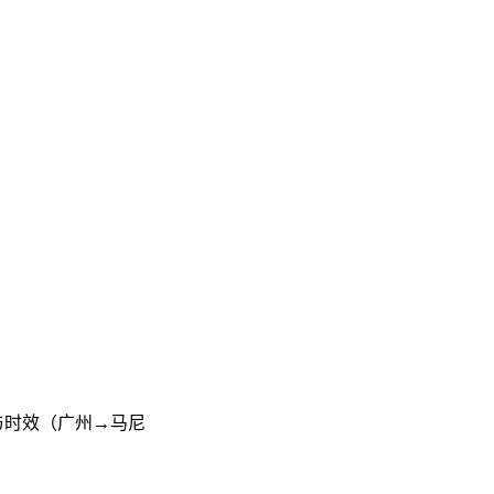
与时效（广州→马尼