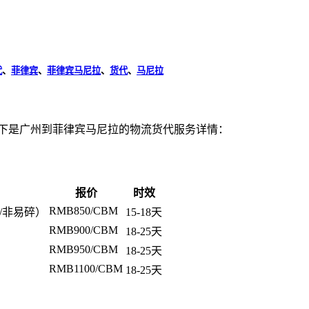
代
、
菲律宾
、
菲律宾马尼拉
、
货代
、
马尼拉
以下是广州到菲律宾马尼拉的物流货代服务详情：
报价
时效
RMB850/CBM
/非易碎）
15-18天
RMB900/CBM
18-25天
RMB950/CBM
18-25天
RMB1100/CBM
18-25天