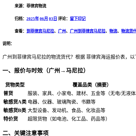
来源：菲律宾物流
归档：
2025年
06月
03日
评论：
留下印记
查看：
到菲律宾马尼拉
、
广州
、
广州到菲律宾马尼拉
、
物流
、
物流货
说明：
广州到菲律宾马尼拉的物流货代？根据 菲律宾海运报价表，
一、报价与时效（广州→马尼拉）
货物类型
覆盖品类
（摘要）
普货
服装、家具、小家电、建材、五金等（无电/无液体
敏感货A类
电器、仪器、玻璃陶瓷、书籍等
敏感货B类
大型设备、发动机、食品、化妆品等
特价货
超限货物（如电池、化工品、药品等）
二、关键注意事项