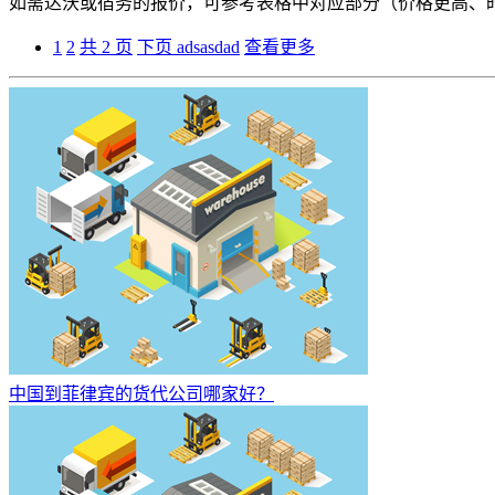
如需达沃或宿务的报价，可参考表格中对应部分（价格更高、
1
2
共 2 页
下页
adsasdad
查看更多
中国到菲律宾的货代公司哪家好？