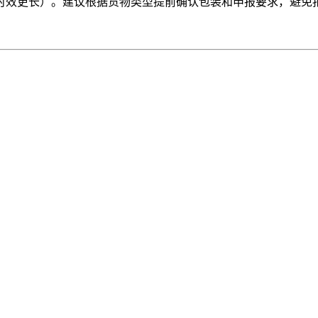
时效更长）。建议根据货物类型提前确认包装和申报要求，避免