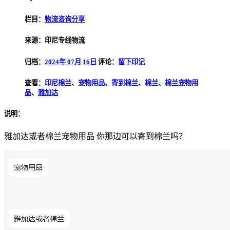
栏目：
物流咨询分享
来源：印尼专线物流
归档：
2024年
07月
16日
评论：
留下印记
查看：
印尼棉兰
、
宠物用品
、
寄到棉兰
、
棉兰
、
棉兰宠物用
品
、
雅加达
说明：
雅加达或者棉兰宠物用品 你那边可以寄到棉兰吗？