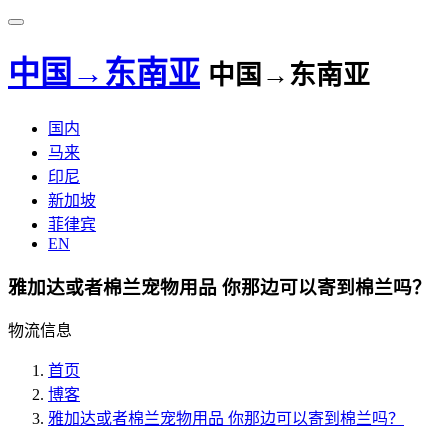
中国→东南亚
中国→东南亚
国内
马来
印尼
新加坡
菲律宾
EN
雅加达或者棉兰宠物用品 你那边可以寄到棉兰吗？
物流信息
首页
博客
雅加达或者棉兰宠物用品 你那边可以寄到棉兰吗？