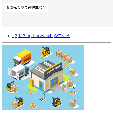
1
2
共 2 页
下页
asdasda
查看更多