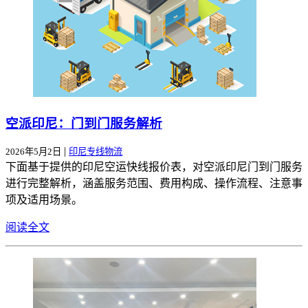
空派印尼：门到门服务解析
|
2026年5月2日
印尼专线物流
下面基于提供的印尼空运快线报价表，对空派印尼门到门服务
进行完整解析，涵盖服务范围、费用构成、操作流程、注意事
项及适用场景。
阅读全文