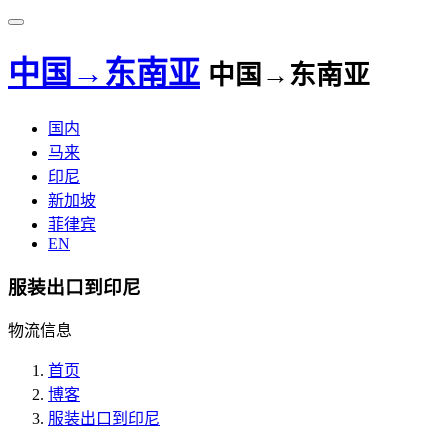
中国→东南亚
中国→东南亚
国内
马来
印尼
新加坡
菲律宾
EN
服装出口到印尼
物流信息
首页
博客
服装出口到印尼