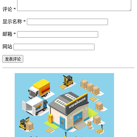
评论
*
显示名称
*
邮箱
*
网站