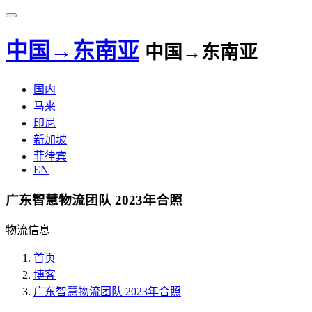
中国→东南亚
中国→东南亚
国内
马来
印尼
新加坡
菲律宾
EN
广东智慧物流团队 2023年合照
物流信息
首页
博客
广东智慧物流团队 2023年合照