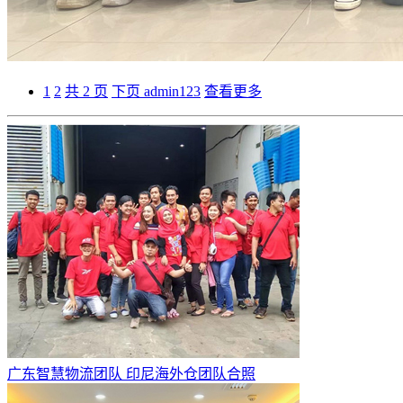
1
2
共 2 页
下页
admin123
查看更多
广东智慧物流团队 印尼海外仓团队合照