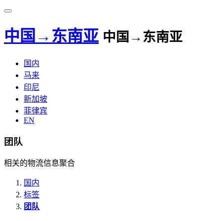
中国→东南亚
中国→东南亚
国内
马来
印尼
新加坡
菲律宾
EN
团队
相关的物流信息聚合
国内
标签
团队