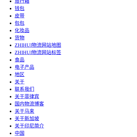
旅行箱
钱包
皮带
包包
化妆品
货物
ZHIHUI物流网站地图
ZHIHUI物流网站标签
食品
电子产品
地区
关于
联系我们
关于菲律宾
国内物流博客
关于马来
关于新加坡
关于印尼简介
中国