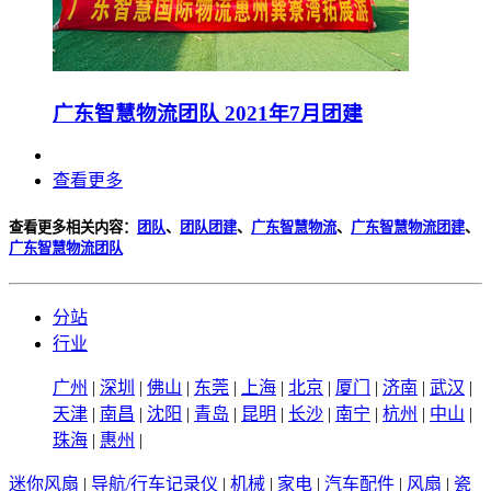
广东智慧物流团队 2021年7月团建
查看更多
查看更多相关内容：
团队
、
团队团建
、
广东智慧物流
、
广东智慧物流团建
、
广东智慧物流团队
分站
行业
广州
|
深圳
|
佛山
|
东莞
|
上海
|
北京
|
厦门
|
济南
|
武汉
|
天津
|
南昌
|
沈阳
|
青岛
|
昆明
|
长沙
|
南宁
|
杭州
|
中山
|
珠海
|
惠州
|
迷你风扇
|
导航/行车记录仪
|
机械
|
家电
|
汽车配件
|
风扇
|
瓷