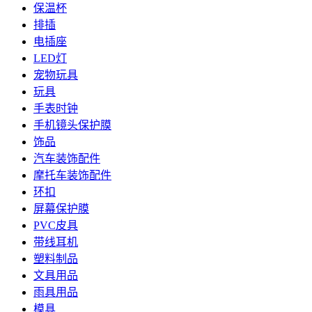
保温杯
排插
电插座
LED灯
宠物玩具
玩具
手表时钟
手机镜头保护膜
饰品
汽车装饰配件
摩托车装饰配件
环扣
屏幕保护膜
PVC皮具
带线耳机
塑料制品
文具用品
雨具用品
模具