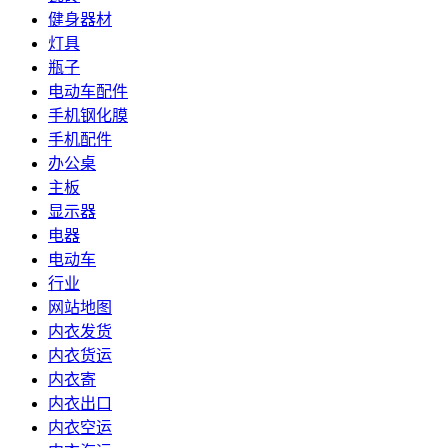
健身器材
灯具
瓶子
电动车配件
手机钢化膜
手机配件
办公桌
主板
显示器
电器
电动车
行业
网站地图
内衣发货
内衣货运
内衣寄
内衣出口
内衣空运