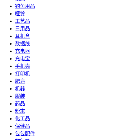
钓鱼用品
哑铃
工艺品
日用品
耳机盒
数据线
充电器
充电宝
手机壳
打印机
肥皂
机器
服装
药品
粉末
化工品
保健品
包包配件