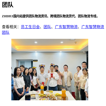
团队
ZHIHUI国内站提供团队物流资讯、跨境团队物流货代、团队物流专线，
查看相关：
员工生日会
、
团队
、
广东智慧物流
、
广东智慧物流
团队