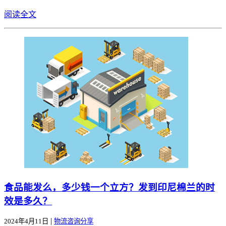
阅读全文
食品能发么，多少钱一个立方？发到印尼棉兰的时
效是多久？
|
2024年4月11日
物流咨询分享