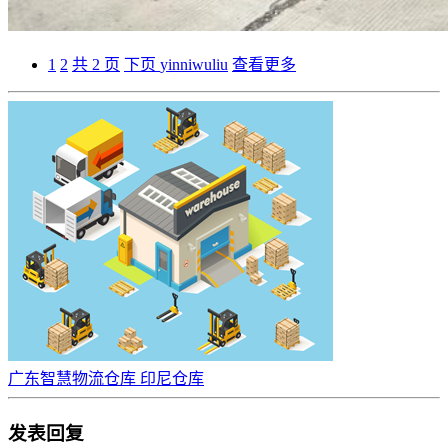
1
2
共 2 页
下页
yinniwuliu
查看更多
广东智慧物流仓库 印尼仓库
发表回复