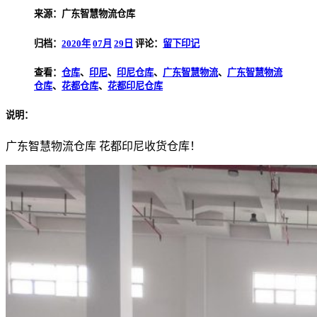
来源：广东智慧物流仓库
归档：
2020年
07月
29日
评论：
留下印记
查看：
仓库
、
印尼
、
印尼仓库
、
广东智慧物流
、
广东智慧物流
仓库
、
花都仓库
、
花都印尼仓库
说明：
广东智慧物流仓库 花都印尼收货仓库！