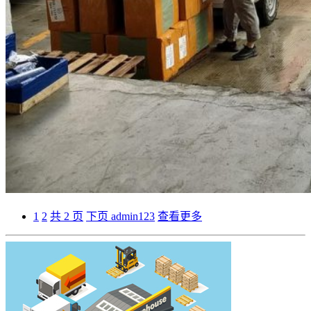
1
2
共 2 页
下页
admin123
查看更多