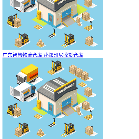
广东智慧物流仓库 花都印尼收货仓库