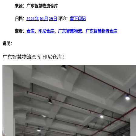
来源：广东智慧物流仓库
归档：
2021年
01月
29日
评论：
留下印记
查看：
仓库
、
印尼仓库
、
广东智慧物流
、
广东智慧物流仓库
说明：
广东智慧物流仓库 印尼仓库！