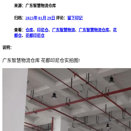
来源：广东智慧物流仓库
归档：
2023年
01月
29日
评论：
留下印记
查看：
仓库
、
印尼仓
、
广东智慧物流
、
广东智慧物流仓库
、
花
都仓
、
花都印尼仓
说明：
广东智慧物流仓库 花都印尼仓实拍图!