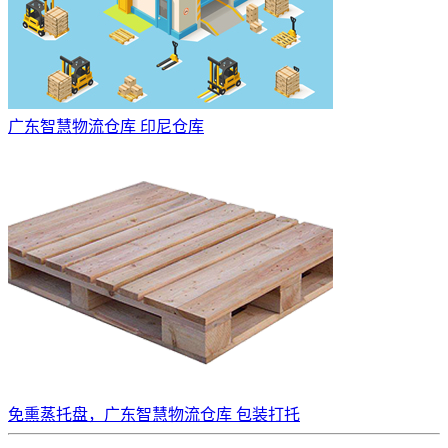
广东智慧物流仓库 印尼仓库
免熏蒸托盘，广东智慧物流仓库 包装打托