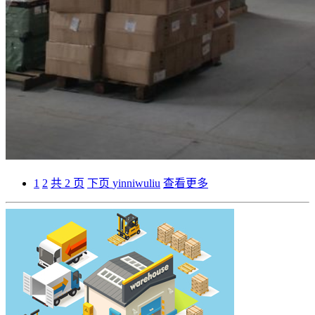
1
2
共 2 页
下页
yinniwuliu
查看更多