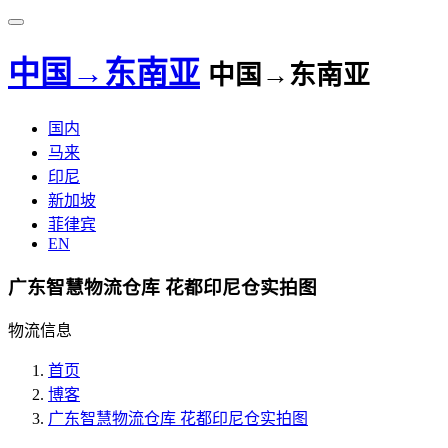
中国→东南亚
中国→东南亚
国内
马来
印尼
新加坡
菲律宾
EN
广东智慧物流仓库 花都印尼仓实拍图
物流信息
首页
博客
广东智慧物流仓库 花都印尼仓实拍图