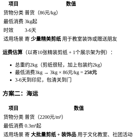
项目
数值
货物分类
普货（86元/kg）
最低消费
3kg起
时效
3-6天
适用场景
寄
少量精美剪纸
用于教室装饰或赠送朋友
运费估算
（以寄10张精装剪纸 + 1个展示架为例）：
总重约2kg（剪纸很轻，加上包装约2kg）
最低消费3kg → 3kg × 86元/kg =
258元
3-6天到印尼，包清关到门
方案二：海运
项目
数值
货物分类
普货（2200元/m³）
最低消费
0.3m³起
适用场景
寄
大批量剪纸 + 装饰品
用于文化教室、社团活动