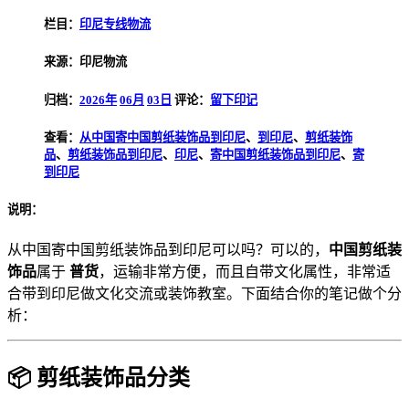
栏目：
印尼专线物流
来源：印尼物流
归档：
2026年
06月
03日
评论：
留下印记
查看：
从中国寄中国剪纸装饰品到印尼
、
到印尼
、
剪纸装饰
品
、
剪纸装饰品到印尼
、
印尼
、
寄中国剪纸装饰品到印尼
、
寄
到印尼
说明：
从中国寄中国剪纸装饰品到印尼可以吗？可以的，
中国剪纸装
饰品
属于
普货
，运输非常方便，而且自带文化属性，非常适
合带到印尼做文化交流或装饰教室。下面结合你的笔记做个分
析：
📦 剪纸装饰品分类