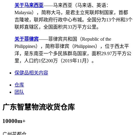
关于马来西亚
——马来西亚（马来语、英语：
Malaysia），简称大马，是君主立宪联邦制国家，首都
吉隆坡，联邦政府行政中心布城。全国分为13个州和3个
联邦直辖区，全国面积共33万平方公里。
关于菲律宾
——菲律宾共和国（Republic of the
Philippines），简称菲律宾（Philippines），位于西太平
洋，是东南亚一个多民族群岛国家，面积29.97万平方公
里，人口约1亿200万（2019年11月）。
保健品相关内容
仓库
团队
广东智慧物流收货仓库
10000m+
广州花都仓