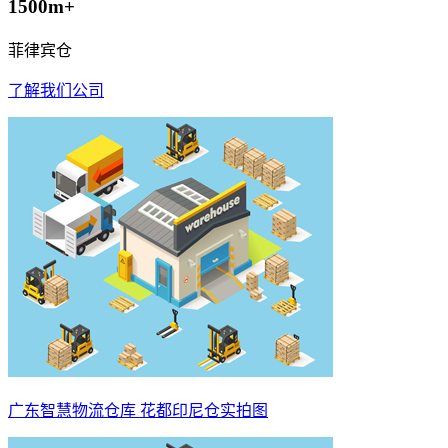
1500m+
菲律宾仓
了解我们公司
广东智慧物流仓库 花都印尼仓实拍图