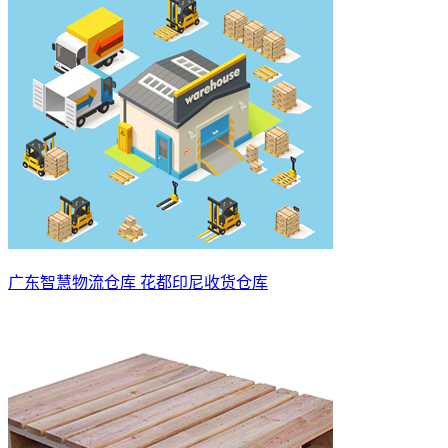
广东智慧物流仓库 花都印尼收货仓库