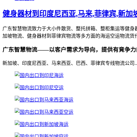
健身器材到印度尼西亚,马来,菲律宾,新加
广东智慧物流致力于大小件散货、整托拼箱、整柜集运等健身
加坡物流、健身器材到菲律宾物流等多方面的海运空运物流货
广东智慧物流——以客户需求为导向，提供有竟争力
新加坡、印度尼西亚、马来西亚、巴西、菲律宾专线物流公司..