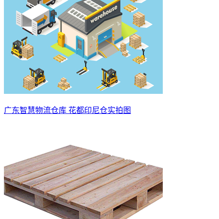
广东智慧物流仓库 花都印尼仓实拍图