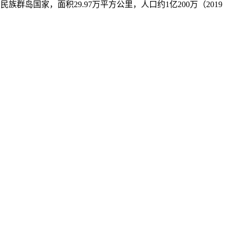
南亚一个多民族群岛国家，面积29.97万平方公里，人口约1亿200万（2019