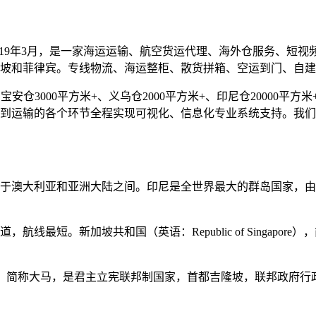
019年3月，是一家海运运输、航空货运代理、海外仓服务、短
坡和菲律宾。专线物流、海运整柜、散货拼箱、空运到门、自建
仓3000平方米+、义乌仓2000平方米+、印尼仓20000平方米+
到运输的各个环节全程实现可视化、信息化专业系统支持。我们
于澳大利亚和亚洲大陆之间。印尼是全世界最大的群岛国家，由超
最短。新加坡共和国（英语：Republic of Singapore）
ia），简称大马，是君主立宪联邦制国家，首都吉隆坡，联邦政府行