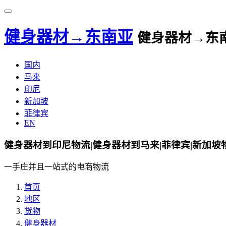
健身器材→东南亚
健身器材→东
国内
马来
印尼
新加坡
菲律宾
EN
健身器材到印尼物流|健身器材到马来|菲律宾|新加坡
一手庄并且一站式的电商物流
首页
地区
货物
健身器材