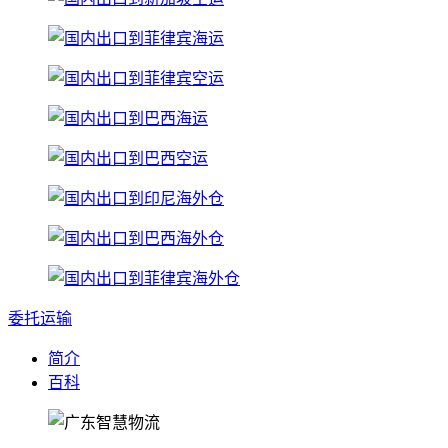
委托运输
简介
百科