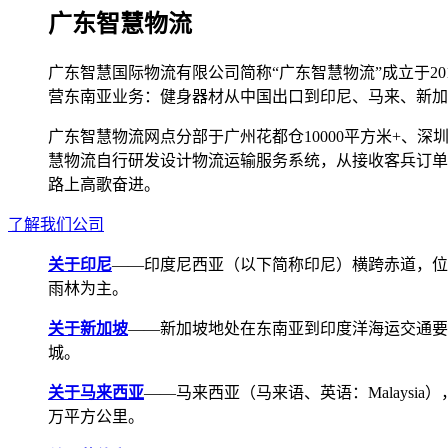
广东智慧物流
广东智慧国际物流有限公司简称“广东智慧物流”成立于2
营东南亚业务：健身器材从中国出口到印尼、马来、新加
广东智慧物流网点分部于广州花都仓10000平方米+、深圳宝安
慧物流自行研发设计物流运输服务系统，从接收客兵订单
路上高歌奋进。
了解我们公司
关于印尼
——印度尼西亚（以下简称印尼）横跨赤道，位
雨林为主。
关于新加坡
——新加坡地处在东南亚到印度洋海运交通要道，航线
城。
关于马来西亚
——马来西亚（马来语、英语：Malays
万平方公里。