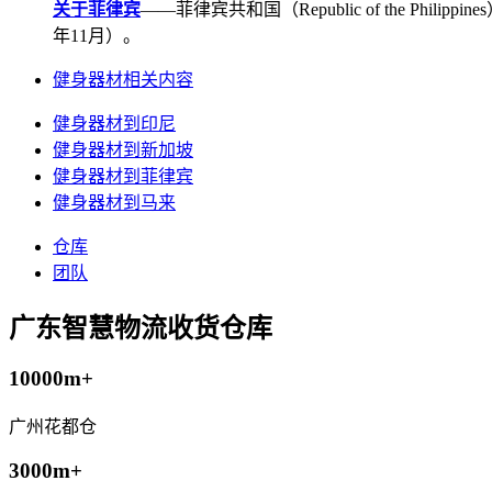
关于菲律宾
——菲律宾共和国（Republic of the Ph
年11月）。
健身器材相关内容
健身器材到印尼
健身器材到新加坡
健身器材到菲律宾
健身器材到马来
仓库
团队
广东智慧物流收货仓库
10000m+
广州花都仓
3000m+