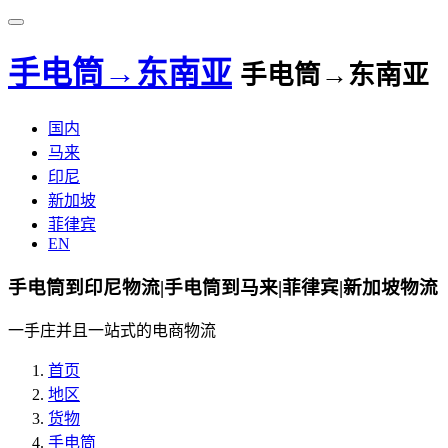
手电筒→东南亚
手电筒→东南亚
国内
马来
印尼
新加坡
菲律宾
EN
手电筒到印尼物流|手电筒到马来|菲律宾|新加坡物流
一手庄并且一站式的电商物流
首页
地区
货物
手电筒