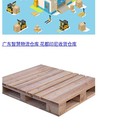
广东智慧物流仓库 花都印尼收货仓库