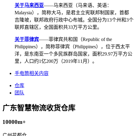
关于马来西亚
——马来西亚（马来语、英语：
Malaysia），简称大马，是君主立宪联邦制国家，首都
吉隆坡，联邦政府行政中心布城。全国分为13个州和3个
联邦直辖区，全国面积共33万平方公里。
关于菲律宾
——菲律宾共和国（Republic of the
Philippines），简称菲律宾（Philippines），位于西太平
洋，是东南亚一个多民族群岛国家，面积29.97万平方公
里，人口约1亿200万（2019年11月）。
手电筒相关内容
仓库
团队
广东智慧物流收货仓库
10000m+
广州花都仓