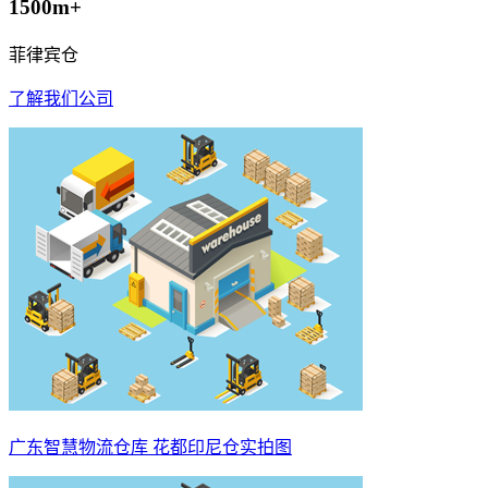
1500m+
菲律宾仓
了解我们公司
广东智慧物流仓库 花都印尼仓实拍图