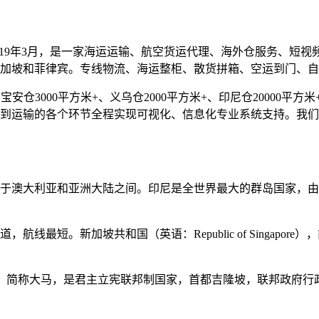
019年3月，是一家海运运输、航空货运代理、海外仓服务、短
加坡和菲律宾。专线物流、海运整柜、散货拼箱、空运到门、自
仓3000平方米+、义乌仓2000平方米+、印尼仓20000平方米+
到运输的各个环节全程实现可视化、信息化专业系统支持。我们
于澳大利亚和亚洲大陆之间。印尼是全世界最大的群岛国家，由超
最短。新加坡共和国（英语：Republic of Singapore）
ia），简称大马，是君主立宪联邦制国家，首都吉隆坡，联邦政府行