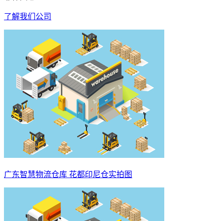
了解我们公司
广东智慧物流仓库 花都印尼仓实拍图