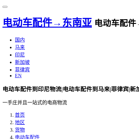
电动车配件→东南亚
电动车配件
国内
马来
印尼
新加坡
菲律宾
EN
电动车配件到印尼物流|电动车配件到马来|菲律宾|新
一手庄并且一站式的电商物流
首页
地区
货物
电动车配件