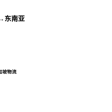
→东南亚
加坡物流