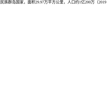
南亚一个多民族群岛国家，面积29.97万平方公里，人口约1亿200万（2019