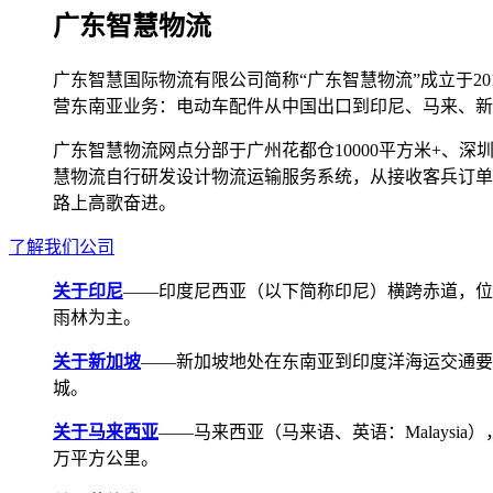
广东智慧物流
广东智慧国际物流有限公司简称“广东智慧物流”成立于2
营东南亚业务：电动车配件从中国出口到印尼、马来、新
广东智慧物流网点分部于广州花都仓10000平方米+、深圳宝安
慧物流自行研发设计物流运输服务系统，从接收客兵订单
路上高歌奋进。
了解我们公司
关于印尼
——印度尼西亚（以下简称印尼）横跨赤道，位
雨林为主。
关于新加坡
——新加坡地处在东南亚到印度洋海运交通要道，航线
城。
关于马来西亚
——马来西亚（马来语、英语：Malays
万平方公里。