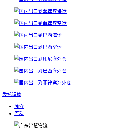
委托运输
简介
百科