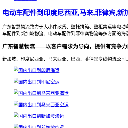
电动车配件到印度尼西亚,马来,菲律宾,新
广东智慧物流致力于大小件散货、整托拼箱、整柜集运等电动
车配件到新加坡物流、电动车配件到菲律宾物流等多方面的海
广东智慧物流——以客户需求为导向，提供有竟争力
新加坡、印度尼西亚、马来西亚、巴西、菲律宾专线物流公司..