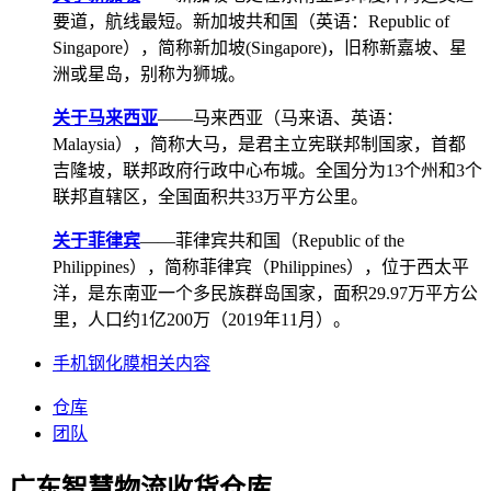
要道，航线最短。新加坡共和国（英语：Republic of
Singapore），简称新加坡(Singapore)，旧称新嘉坡、星
洲或星岛，别称为狮城。
关于马来西亚
——马来西亚（马来语、英语：
Malaysia），简称大马，是君主立宪联邦制国家，首都
吉隆坡，联邦政府行政中心布城。全国分为13个州和3个
联邦直辖区，全国面积共33万平方公里。
关于菲律宾
——菲律宾共和国（Republic of the
Philippines），简称菲律宾（Philippines），位于西太平
洋，是东南亚一个多民族群岛国家，面积29.97万平方公
里，人口约1亿200万（2019年11月）。
手机钢化膜相关内容
仓库
团队
广东智慧物流收货仓库