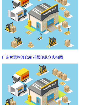
广东智慧物流仓库 花都印尼仓实拍图