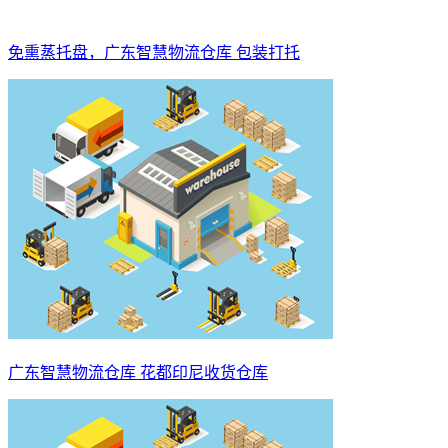
免熏蒸托盘，广东智慧物流仓库 包装打托
广东智慧物流仓库 花都印尼收货仓库