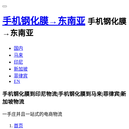
手机钢化膜→东南亚
手机钢化膜
→东南亚
国内
马来
印尼
新加坡
菲律宾
EN
手机钢化膜到印尼物流|手机钢化膜到马来|菲律宾|新
加坡物流
一手庄并且一站式的电商物流
首页