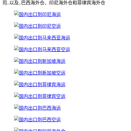
司..以及..巴西海外仓、印尼海外仓和菲律宾海外仓