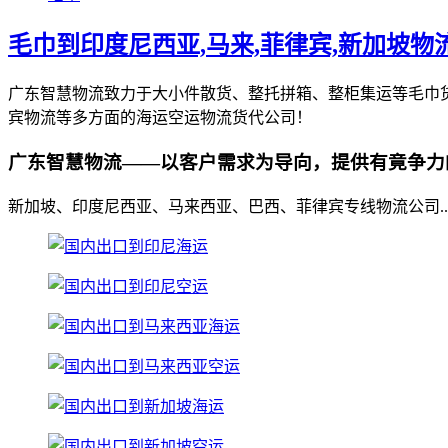
毛巾到印度尼西亚,马来,菲律宾,新加坡物
广东智慧物流致力于大小件散货、整托拼箱、整柜集运等毛巾
宾物流等多方面的海运空运物流货代公司！
广东智慧物流——以客户需求为导向，提供有竟争力
新加坡、印度尼西亚、马来西亚、巴西、菲律宾专线物流公司..