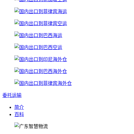
委托运输
简介
百科