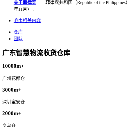
关于菲律宾
——菲律宾共和国（Republic of the Ph
年11月）。
毛巾相关内容
仓库
团队
广东智慧物流收货仓库
10000m+
广州花都仓
3000m+
深圳宝安仓
2000m+
义乌仓