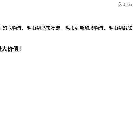
2,783
到印尼物流、毛巾到马来物流、毛巾到新加坡物流、毛巾到菲律
最大价值！