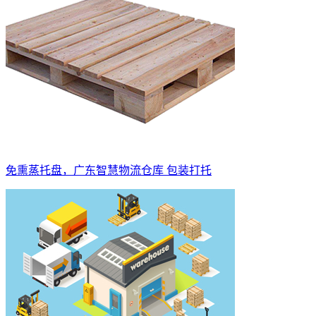
免熏蒸托盘，广东智慧物流仓库 包装打托