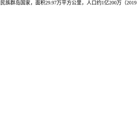
南亚一个多民族群岛国家，面积29.97万平方公里，人口约1亿200万（2019