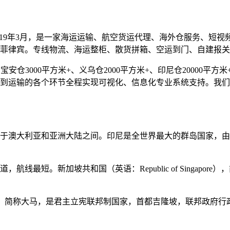
019年3月，是一家海运运输、航空货运代理、海外仓服务、短
菲律宾。专线物流、海运整柜、散货拼箱、空运到门、自建报关
仓3000平方米+、义乌仓2000平方米+、印尼仓20000平方米+
到运输的各个环节全程实现可视化、信息化专业系统支持。我们
于澳大利亚和亚洲大陆之间。印尼是全世界最大的群岛国家，由超
最短。新加坡共和国（英语：Republic of Singapore）
ia），简称大马，是君主立宪联邦制国家，首都吉隆坡，联邦政府行