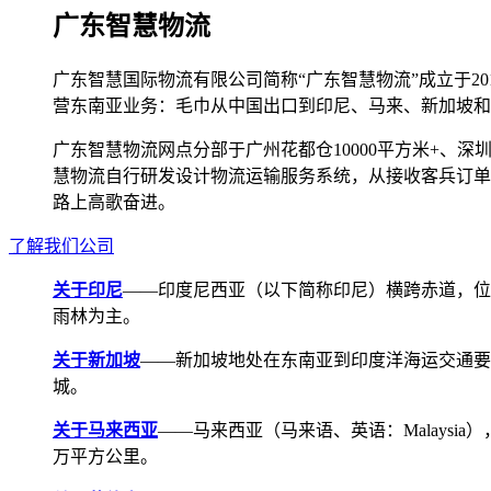
广东智慧物流
广东智慧国际物流有限公司简称“广东智慧物流”成立于2
营东南亚业务：毛巾从中国出口到印尼、马来、新加坡和
广东智慧物流网点分部于广州花都仓10000平方米+、深圳宝安
慧物流自行研发设计物流运输服务系统，从接收客兵订单
路上高歌奋进。
了解我们公司
关于印尼
——印度尼西亚（以下简称印尼）横跨赤道，位
雨林为主。
关于新加坡
——新加坡地处在东南亚到印度洋海运交通要道，航线
城。
关于马来西亚
——马来西亚（马来语、英语：Malays
万平方公里。