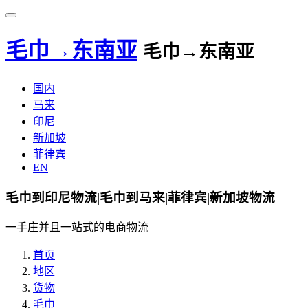
毛巾→东南亚
毛巾→东南亚
国内
马来
印尼
新加坡
菲律宾
EN
毛巾到印尼物流|毛巾到马来|菲律宾|新加坡物流
一手庄并且一站式的电商物流
首页
地区
货物
毛巾