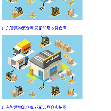
广东智慧物流仓库 花都印尼收货仓库
广东智慧物流仓库 花都印尼仓实拍图