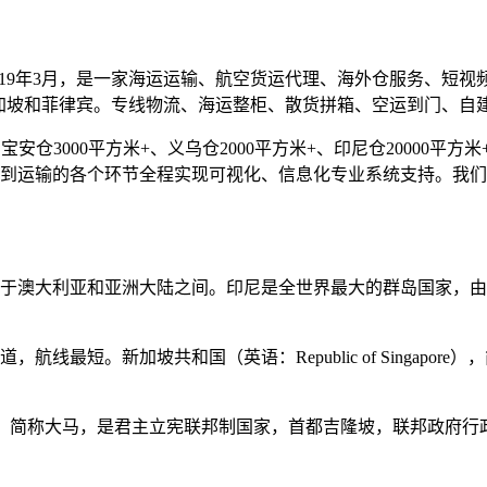
019年3月，是一家海运运输、航空货运代理、海外仓服务、短
加坡和菲律宾。专线物流、海运整柜、散货拼箱、空运到门、自
仓3000平方米+、义乌仓2000平方米+、印尼仓20000平方米+
到运输的各个环节全程实现可视化、信息化专业系统支持。我们
于澳大利亚和亚洲大陆之间。印尼是全世界最大的群岛国家，由超
最短。新加坡共和国（英语：Republic of Singapore）
ia），简称大马，是君主立宪联邦制国家，首都吉隆坡，联邦政府行