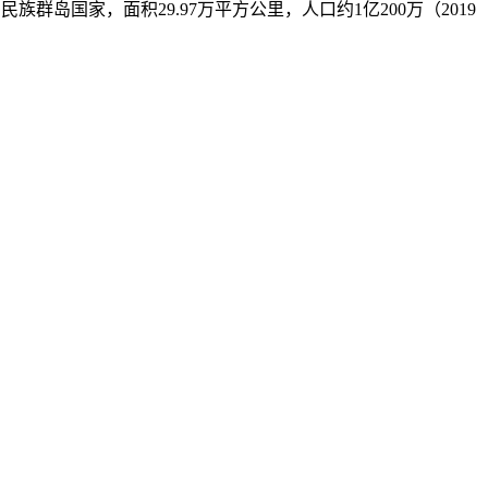
南亚一个多民族群岛国家，面积29.97万平方公里，人口约1亿200万（2019