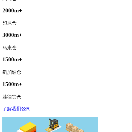
2000m+
印尼仓
3000m+
马来仓
1500m+
新加坡仓
1500m+
菲律宾仓
了解我们公司