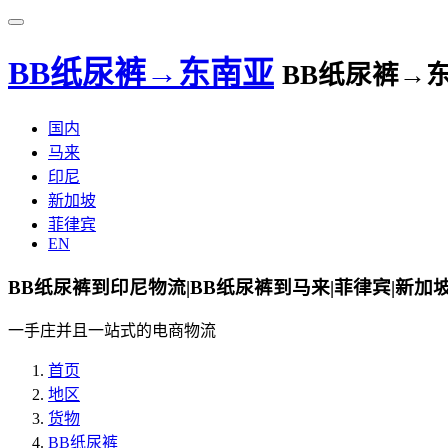
BB纸尿裤→东南亚
BB纸尿裤→
国内
马来
印尼
新加坡
菲律宾
EN
BB纸尿裤到印尼物流|BB纸尿裤到马来|菲律宾|新加
一手庄并且一站式的电商物流
首页
地区
货物
BB纸尿裤