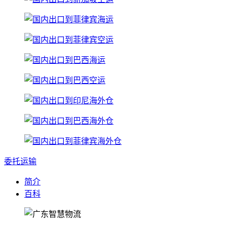
委托运输
简介
百科