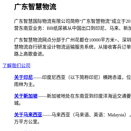
广东智慧物流
广东智慧国际物流有限公司简称“广东智慧物流”成立于2
营东南亚业务：BB纸尿裤从中国出口到印尼、马来、新
广东智慧物流网点分部于广州花都仓10000平方米+、深圳宝安
慧物流自行研发设计物流运输服务系统，从接收客兵订单
路上高歌奋进。
了解我们公司
关于印尼
——印度尼西亚（以下简称印尼）横跨赤道，位
雨林为主。
关于新加坡
——新加坡地处在东南亚到印度洋海运交通要道，航线
城。
关于马来西亚
——马来西亚（马来语、英语：Malays
万平方公里。