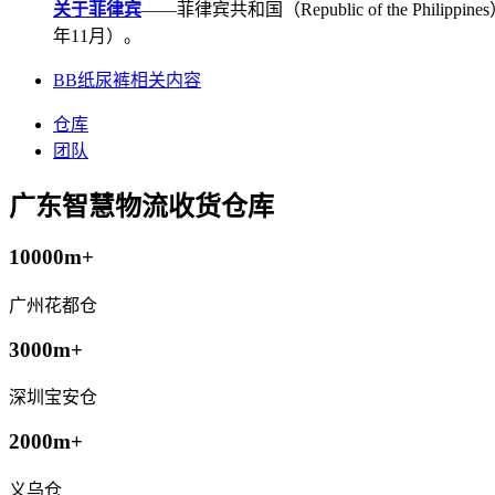
关于菲律宾
——菲律宾共和国（Republic of the Ph
年11月）。
BB纸尿裤相关内容
仓库
团队
广东智慧物流收货仓库
10000m+
广州花都仓
3000m+
深圳宝安仓
2000m+
义乌仓