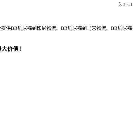
3,751
提供BB纸尿裤到印尼物流、BB纸尿裤到马来物流、BB纸尿裤
最大价值！