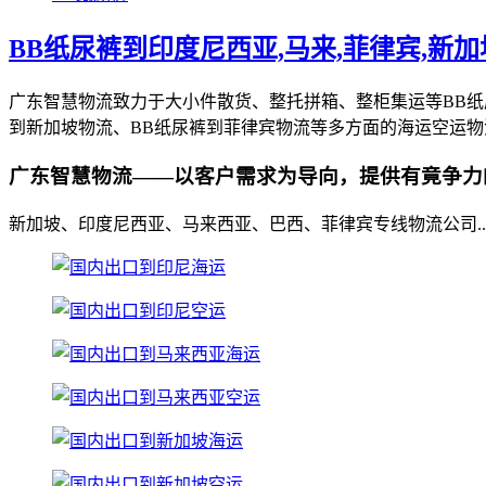
BB纸尿裤到印度尼西亚,马来,菲律宾,新
广东智慧物流致力于大小件散货、整托拼箱、整柜集运等BB纸
到新加坡物流、BB纸尿裤到菲律宾物流等多方面的海运空运物
广东智慧物流——以客户需求为导向，提供有竟争力
新加坡、印度尼西亚、马来西亚、巴西、菲律宾专线物流公司..