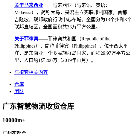
关于马来西亚
——马来西亚（马来语、英语：
Malaysia），简称大马，是君主立宪联邦制国家，首都
吉隆坡，联邦政府行政中心布城。全国分为13个州和3个
联邦直辖区，全国面积共33万平方公里。
关于菲律宾
——菲律宾共和国（Republic of the
Philippines），简称菲律宾（Philippines），位于西太平
洋，是东南亚一个多民族群岛国家，面积29.97万平方公
里，人口约1亿200万（2019年11月）。
车椅套相关内容
仓库
团队
广东智慧物流收货仓库
10000m+
广州花都仓