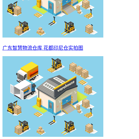
广东智慧物流仓库 花都印尼仓实拍图