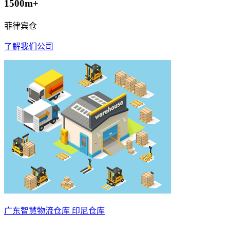
1500m+
菲律宾仓
了解我们公司
广东智慧物流仓库 印尼仓库