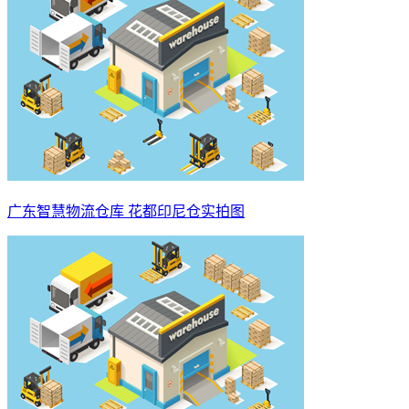
广东智慧物流仓库 花都印尼仓实拍图