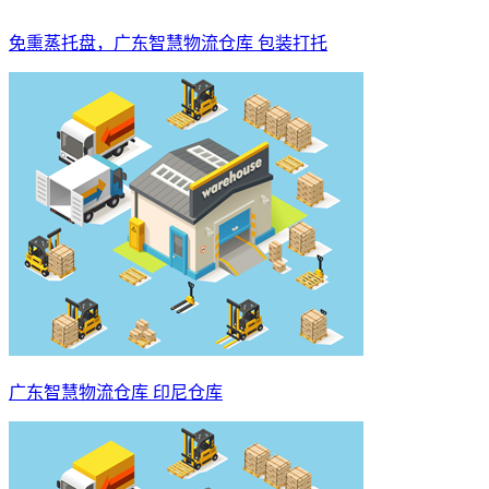
免熏蒸托盘，广东智慧物流仓库 包装打托
广东智慧物流仓库 印尼仓库