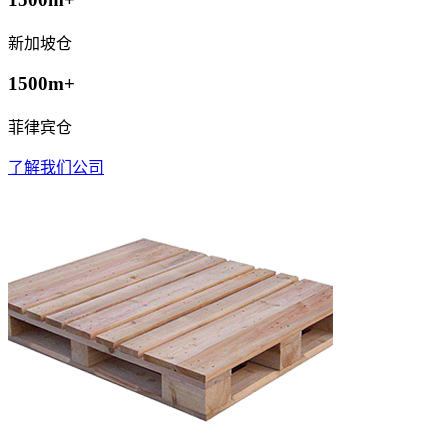
新加坡仓
1500m+
菲律宾仓
了解我们公司