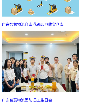
广东智慧物流仓库 花都印尼收货仓库
广东智慧物流团队 员工生日会