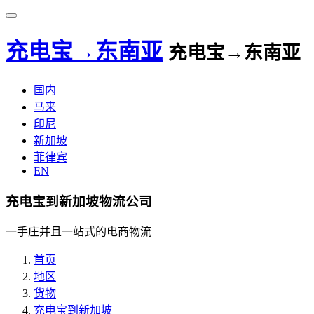
充电宝→东南亚
充电宝→东南亚
国内
马来
印尼
新加坡
菲律宾
EN
充电宝到新加坡物流公司
一手庄并且一站式的电商物流
首页
地区
货物
充电宝到新加坡