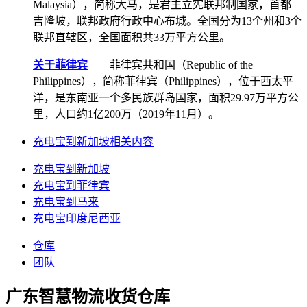
Malaysia），简称大马，是君主立宪联邦制国家，首都
吉隆坡，联邦政府行政中心布城。全国分为13个州和3个
联邦直辖区，全国面积共33万平方公里。
关于菲律宾
——菲律宾共和国（Republic of the
Philippines），简称菲律宾（Philippines），位于西太平
洋，是东南亚一个多民族群岛国家，面积29.97万平方公
里，人口约1亿200万（2019年11月）。
充电宝到新加坡相关内容
充电宝到新加坡
充电宝到菲律宾
充电宝到马来
充电宝印度尼西亚
仓库
团队
广东智慧物流收货仓库