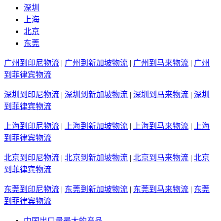
深圳
上海
北京
东莞
广州到印尼物流
|
广州到新加坡物流
|
广州到马来物流
|
广州
到菲律宾物流
深圳到印尼物流
|
深圳到新加坡物流
|
深圳到马来物流
|
深圳
到菲律宾物流
上海到印尼物流
|
上海到新加坡物流
|
上海到马来物流
|
上海
到菲律宾物流
北京到印尼物流
|
北京到新加坡物流
|
北京到马来物流
|
北京
到菲律宾物流
东莞到印尼物流
|
东莞到新加坡物流
|
东莞到马来物流
|
东莞
到菲律宾物流
中国出口量最大的产品