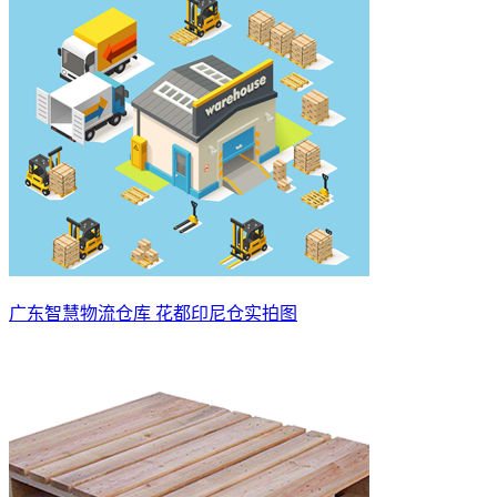
广东智慧物流仓库 花都印尼仓实拍图