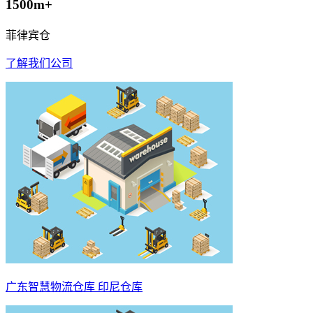
1500m+
菲律宾仓
了解我们公司
广东智慧物流仓库 印尼仓库