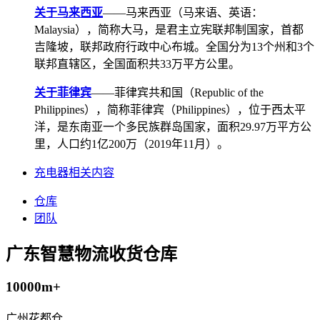
关于马来西亚
——马来西亚（马来语、英语：
Malaysia），简称大马，是君主立宪联邦制国家，首都
吉隆坡，联邦政府行政中心布城。全国分为13个州和3个
联邦直辖区，全国面积共33万平方公里。
关于菲律宾
——菲律宾共和国（Republic of the
Philippines），简称菲律宾（Philippines），位于西太平
洋，是东南亚一个多民族群岛国家，面积29.97万平方公
里，人口约1亿200万（2019年11月）。
充电器相关内容
仓库
团队
广东智慧物流收货仓库
10000m+
广州花都仓