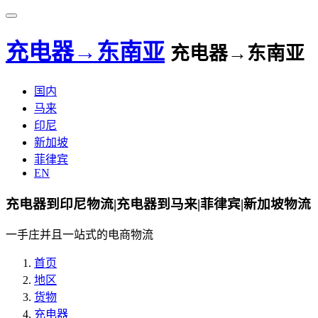
充电器→东南亚
充电器→东南亚
国内
马来
印尼
新加坡
菲律宾
EN
充电器到印尼物流|充电器到马来|菲律宾|新加坡物流
一手庄并且一站式的电商物流
首页
地区
货物
充电器