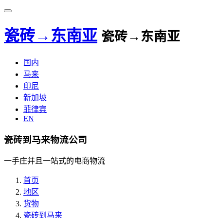
瓷砖→东南亚
瓷砖→东南亚
国内
马来
印尼
新加坡
菲律宾
EN
瓷砖到马来物流公司
一手庄并且一站式的电商物流
首页
地区
货物
瓷砖到马来