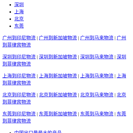
深圳
上海
北京
东莞
广州到印尼物流
|
广州到新加坡物流
|
广州到马来物流
|
广州
到菲律宾物流
深圳到印尼物流
|
深圳到新加坡物流
|
深圳到马来物流
|
深圳
到菲律宾物流
上海到印尼物流
|
上海到新加坡物流
|
上海到马来物流
|
上海
到菲律宾物流
北京到印尼物流
|
北京到新加坡物流
|
北京到马来物流
|
北京
到菲律宾物流
东莞到印尼物流
|
东莞到新加坡物流
|
东莞到马来物流
|
东莞
到菲律宾物流
中国出口量最大的产品