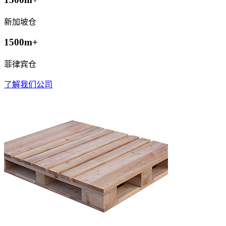
新加坡仓
1500m+
菲律宾仓
了解我们公司