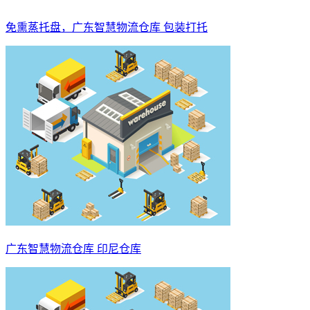
免熏蒸托盘，广东智慧物流仓库 包装打托
广东智慧物流仓库 印尼仓库