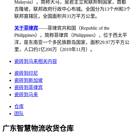
Malaysia），简称大马，是君主立宪联邦制国家，首都
吉隆坡，联邦政府行政中心布城。全国分为13个州和3个
联邦直辖区，全国面积共33万平方公里。
关于菲律宾
——菲律宾共和国（Republic of the
Philippines），简称菲律宾（Philippines），位于西太平
洋，是东南亚一个多民族群岛国家，面积29.97万平方公
里，人口约1亿200万（2019年11月）。
瓷砖到马来相关内容
瓷砖到印尼
瓷砖到新加坡
瓷砖到菲律宾
瓷砖到马来
仓库
团队
广东智慧物流收货仓库