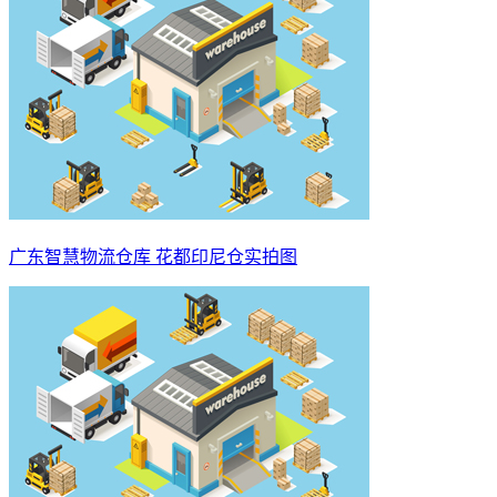
广东智慧物流仓库 花都印尼仓实拍图