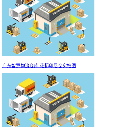
广东智慧物流仓库 花都印尼仓实拍图