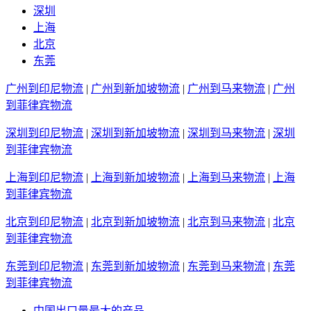
深圳
上海
北京
东莞
广州到印尼物流
|
广州到新加坡物流
|
广州到马来物流
|
广州
到菲律宾物流
深圳到印尼物流
|
深圳到新加坡物流
|
深圳到马来物流
|
深圳
到菲律宾物流
上海到印尼物流
|
上海到新加坡物流
|
上海到马来物流
|
上海
到菲律宾物流
北京到印尼物流
|
北京到新加坡物流
|
北京到马来物流
|
北京
到菲律宾物流
东莞到印尼物流
|
东莞到新加坡物流
|
东莞到马来物流
|
东莞
到菲律宾物流
中国出口量最大的产品