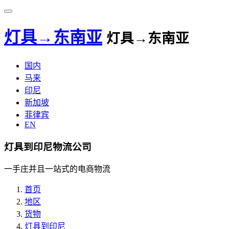
灯具→东南亚
灯具→东南亚
国内
马来
印尼
新加坡
菲律宾
EN
灯具到印尼物流公司
一手庄并且一站式的电商物流
首页
地区
货物
灯具到印尼