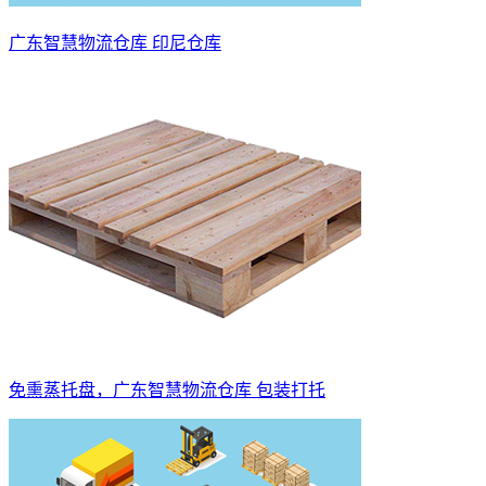
广东智慧物流仓库 印尼仓库
免熏蒸托盘，广东智慧物流仓库 包装打托