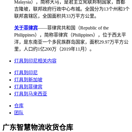
Malaysia），简称大马，是君主立宪联邦制国家，首都
吉隆坡，联邦政府行政中心布城。全国分为13个州和3个
联邦直辖区，全国面积共33万平方公里。
关于菲律宾
——菲律宾共和国（Republic of the
Philippines），简称菲律宾（Philippines），位于西太平
洋，是东南亚一个多民族群岛国家，面积29.97万平方公
里，人口约1亿200万（2019年11月）。
灯具到印尼相关内容
灯具到印尼
灯具到新加坡
灯具到菲律宾
灯具到马来西亚
仓库
团队
广东智慧物流收货仓库