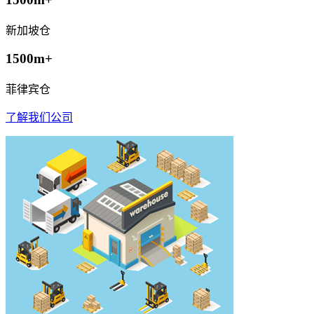
新加坡仓
1500m+
菲律宾仓
了解我们公司