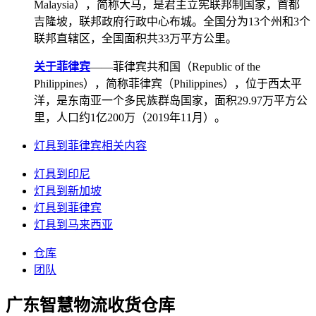
Malaysia），简称大马，是君主立宪联邦制国家，首都
吉隆坡，联邦政府行政中心布城。全国分为13个州和3个
联邦直辖区，全国面积共33万平方公里。
关于菲律宾
——菲律宾共和国（Republic of the
Philippines），简称菲律宾（Philippines），位于西太平
洋，是东南亚一个多民族群岛国家，面积29.97万平方公
里，人口约1亿200万（2019年11月）。
灯具到菲律宾相关内容
灯具到印尼
灯具到新加坡
灯具到菲律宾
灯具到马来西亚
仓库
团队
广东智慧物流收货仓库