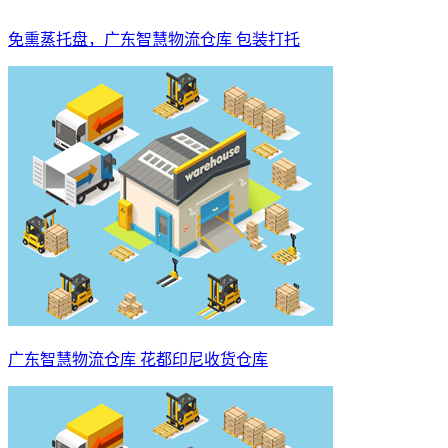
免熏蒸托盘，广东智慧物流仓库 包装打托
广东智慧物流仓库 花都印尼收货仓库