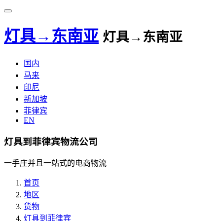
灯具→东南亚
灯具→东南亚
国内
马来
印尼
新加坡
菲律宾
EN
灯具到菲律宾物流公司
一手庄并且一站式的电商物流
首页
地区
货物
灯具到菲律宾