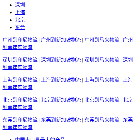
深圳
上海
北京
东莞
广州到印尼物流
|
广州到新加坡物流
|
广州到马来物流
|
广州
到菲律宾物流
深圳到印尼物流
|
深圳到新加坡物流
|
深圳到马来物流
|
深圳
到菲律宾物流
上海到印尼物流
|
上海到新加坡物流
|
上海到马来物流
|
上海
到菲律宾物流
北京到印尼物流
|
北京到新加坡物流
|
北京到马来物流
|
北京
到菲律宾物流
东莞到印尼物流
|
东莞到新加坡物流
|
东莞到马来物流
|
东莞
到菲律宾物流
中国出口量最大的产品