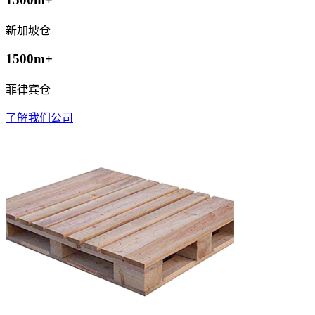
新加坡仓
1500m+
菲律宾仓
了解我们公司