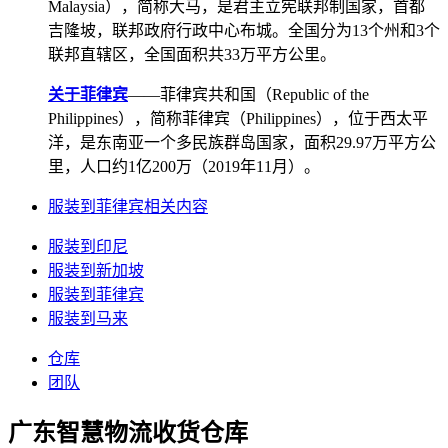
Malaysia），简称大马，是君主立宪联邦制国家，首都
吉隆坡，联邦政府行政中心布城。全国分为13个州和3个
联邦直辖区，全国面积共33万平方公里。
关于菲律宾
——菲律宾共和国（Republic of the
Philippines），简称菲律宾（Philippines），位于西太平
洋，是东南亚一个多民族群岛国家，面积29.97万平方公
里，人口约1亿200万（2019年11月）。
服装到菲律宾相关内容
服装到印尼
服装到新加坡
服装到菲律宾
服装到马来
仓库
团队
广东智慧物流收货仓库