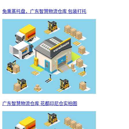
免熏蒸托盘，广东智慧物流仓库 包装打托
广东智慧物流仓库 花都印尼仓实拍图