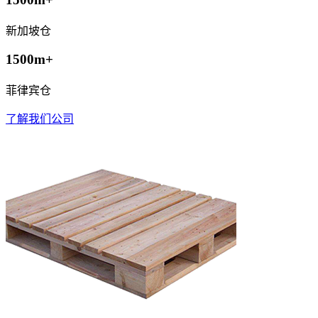
新加坡仓
1500m+
菲律宾仓
了解我们公司