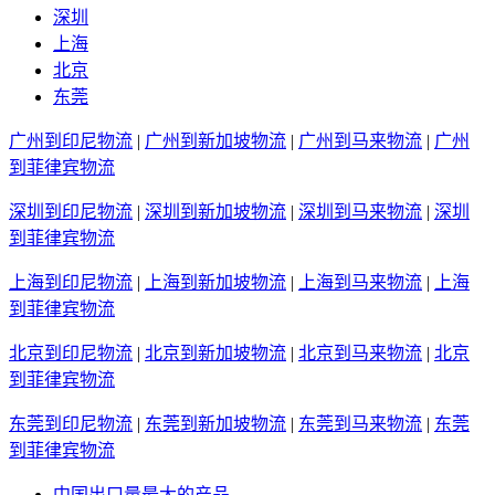
深圳
上海
北京
东莞
广州到印尼物流
|
广州到新加坡物流
|
广州到马来物流
|
广州
到菲律宾物流
深圳到印尼物流
|
深圳到新加坡物流
|
深圳到马来物流
|
深圳
到菲律宾物流
上海到印尼物流
|
上海到新加坡物流
|
上海到马来物流
|
上海
到菲律宾物流
北京到印尼物流
|
北京到新加坡物流
|
北京到马来物流
|
北京
到菲律宾物流
东莞到印尼物流
|
东莞到新加坡物流
|
东莞到马来物流
|
东莞
到菲律宾物流
中国出口量最大的产品