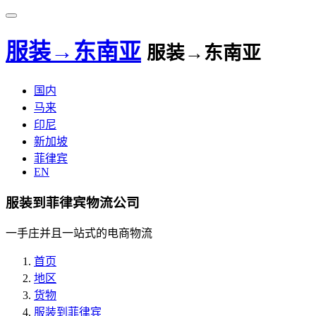
服装→东南亚
服装→东南亚
国内
马来
印尼
新加坡
菲律宾
EN
服装到菲律宾物流公司
一手庄并且一站式的电商物流
首页
地区
货物
服装到菲律宾