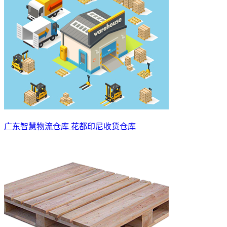
广东智慧物流仓库 花都印尼收货仓库