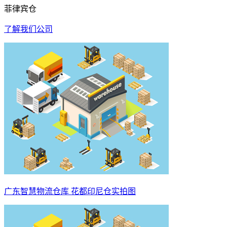
菲律宾仓
了解我们公司
广东智慧物流仓库 花都印尼仓实拍图