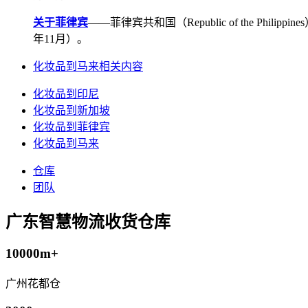
关于菲律宾
——菲律宾共和国（Republic of the Ph
年11月）。
化妆品到马来相关内容
化妆品到印尼
化妆品到新加坡
化妆品到菲律宾
化妆品到马来
仓库
团队
广东智慧物流收货仓库
10000m+
广州花都仓