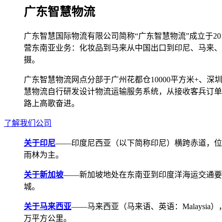
广东智慧物流
广东智慧国际物流有限公司简称“广东智慧物流”成立于2
营东南亚业务：化妆品到马来从中国出口到印尼、马来、
摄。
广东智慧物流网点分部于广州花都仓10000平方米+、深圳宝安
慧物流自行研发设计物流运输服务系统，从接收客兵订单
路上高歌奋进。
了解我们公司
关于印尼
——印度尼西亚（以下简称印尼）横跨赤道，位
雨林为主。
关于新加坡
——新加坡地处在东南亚到印度洋海运交通要道，航线
城。
关于马来西亚
——马来西亚（马来语、英语：Malays
万平方公里。