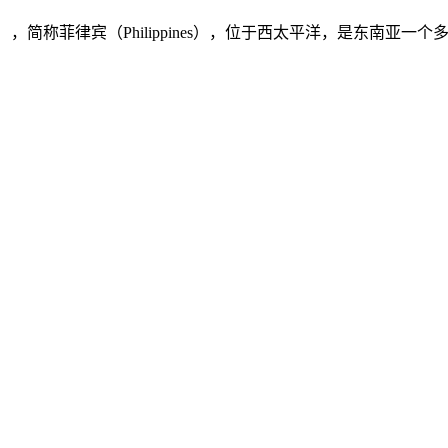
ilippines），简称菲律宾（Philippines），位于西太平洋，是东