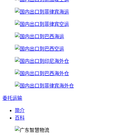
委托运输
简介
百科