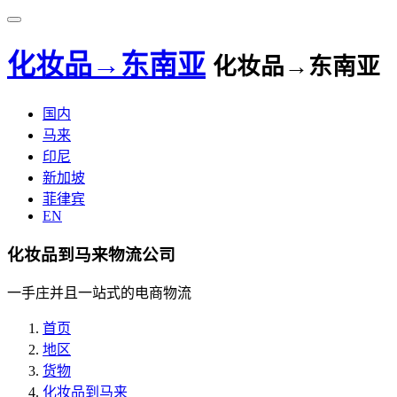
化妆品→东南亚
化妆品→东南亚
国内
马来
印尼
新加坡
菲律宾
EN
化妆品到马来物流公司
一手庄并且一站式的电商物流
首页
地区
货物
化妆品到马来