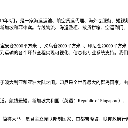
019年3月，是一家海运运输、航空货运代理、海外仓服务、短
新加坡和菲律宾。专线物流、海运整柜、散货拼箱、空运到门、
仓3000平方米+、义乌仓2000平方米+、印尼仓20000平方米+
到运输的各个环节全程实现可视化、信息化专业系统支持。我们
于澳大利亚和亚洲大陆之间。印尼是全世界最大的群岛国家，由超
最短。新加坡共和国（英语：Republic of Singapore）
ia），简称大马，是君主立宪联邦制国家，首都吉隆坡，联邦政府行