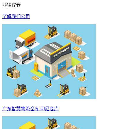
菲律宾仓
了解我们公司
广东智慧物流仓库 印尼仓库