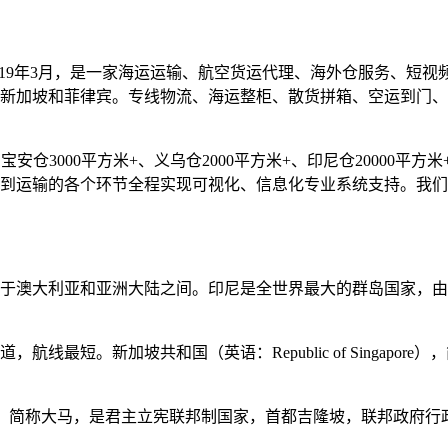
019年3月，是一家海运运输、航空货运代理、海外仓服务、短
新加坡和菲律宾。专线物流、海运整柜、散货拼箱、空运到门、
仓3000平方米+、义乌仓2000平方米+、印尼仓20000平方米+
到运输的各个环节全程实现可视化、信息化专业系统支持。我们
于澳大利亚和亚洲大陆之间。印尼是全世界最大的群岛国家，由超
最短。新加坡共和国（英语：Republic of Singapore）
ia），简称大马，是君主立宪联邦制国家，首都吉隆坡，联邦政府行