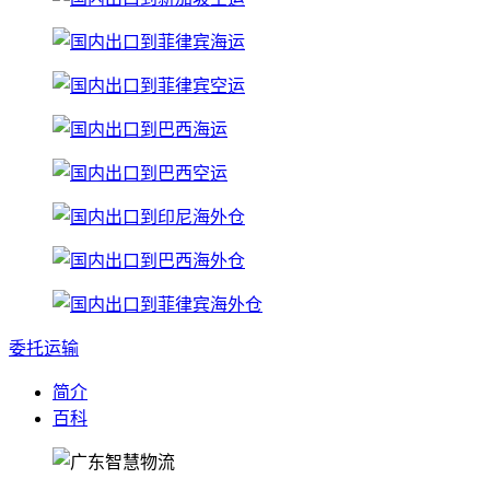
委托运输
简介
百科