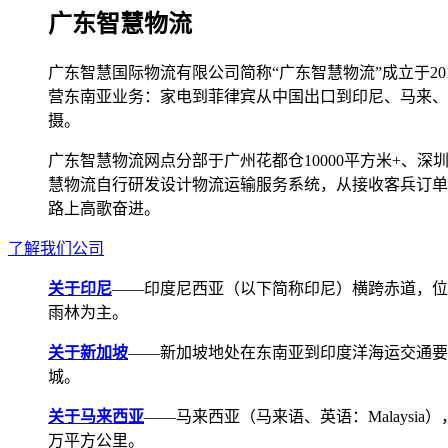
广东智慧物流
广东智慧国际物流有限公司简称“广东智慧物流”成立于2
营东南亚业务：家电到菲律宾从中国出口到印尼、马来、
摄。
广东智慧物流网点分部于广州花都仓10000平方米+、深圳宝安
慧物流自行研发设计物流运输服务系统，从接收客兵订单
路上高歌奋进。
了解我们公司
关于印尼
——印度尼西亚（以下简称印尼）横跨赤道，位
雨林为主。
关于新加坡
——新加坡地处在东南亚到印度洋海运交通要道，航线
城。
关于马来西亚
——马来西亚（马来语、英语：Malays
万平方公里。