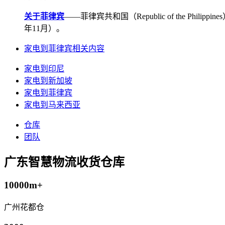
关于菲律宾
——菲律宾共和国（Republic of the Ph
年11月）。
家电到菲律宾相关内容
家电到印尼
家电到新加坡
家电到菲律宾
家电到马来西亚
仓库
团队
广东智慧物流收货仓库
10000m+
广州花都仓