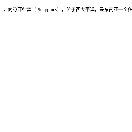
ilippines），简称菲律宾（Philippines），位于西太平洋，是东