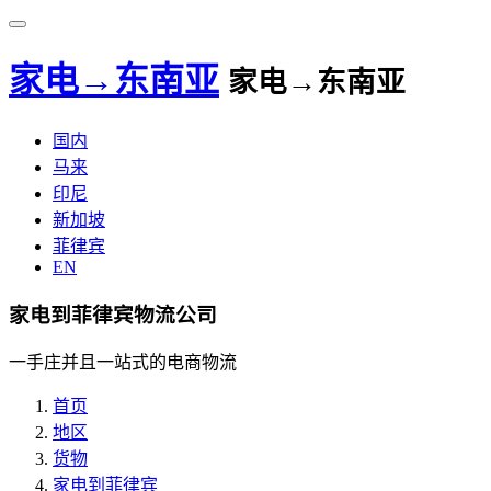
家电→东南亚
家电→东南亚
国内
马来
印尼
新加坡
菲律宾
EN
家电到菲律宾物流公司
一手庄并且一站式的电商物流
首页
地区
货物
家电到菲律宾