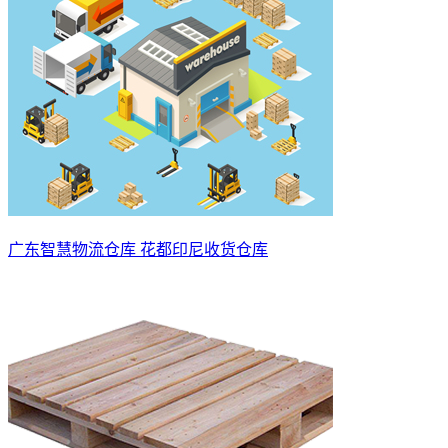
广东智慧物流仓库 花都印尼收货仓库