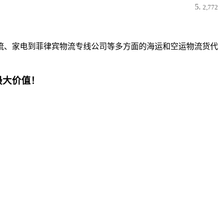
2,772
流、家电到菲律宾物流专线公司等多方面的海运和空运物流货代
最大价值！