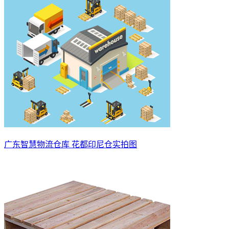
广东智慧物流仓库 花都印尼仓实拍图