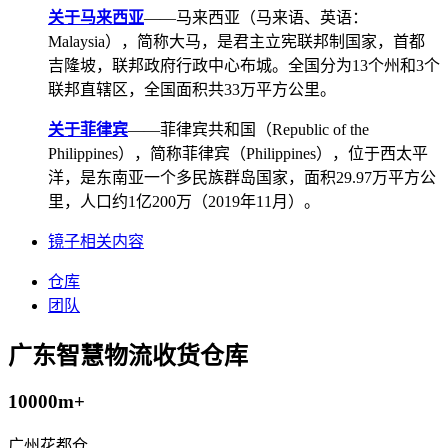
关于马来西亚
——马来西亚（马来语、英语：
Malaysia），简称大马，是君主立宪联邦制国家，首都
吉隆坡，联邦政府行政中心布城。全国分为13个州和3个
联邦直辖区，全国面积共33万平方公里。
关于菲律宾
——菲律宾共和国（Republic of the
Philippines），简称菲律宾（Philippines），位于西太平
洋，是东南亚一个多民族群岛国家，面积29.97万平方公
里，人口约1亿200万（2019年11月）。
镜子相关内容
仓库
团队
广东智慧物流收货仓库
10000m+
广州花都仓