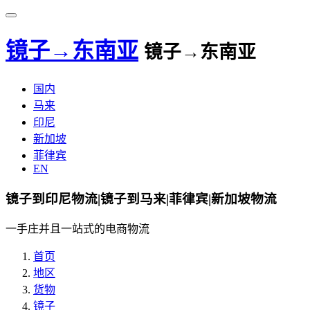
镜子→东南亚
镜子→东南亚
国内
马来
印尼
新加坡
菲律宾
EN
镜子到印尼物流|镜子到马来|菲律宾|新加坡物流
一手庄并且一站式的电商物流
首页
地区
货物
镜子