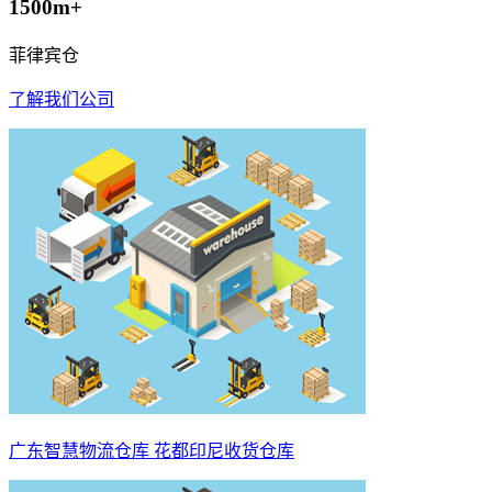
1500m+
菲律宾仓
了解我们公司
广东智慧物流仓库 花都印尼收货仓库