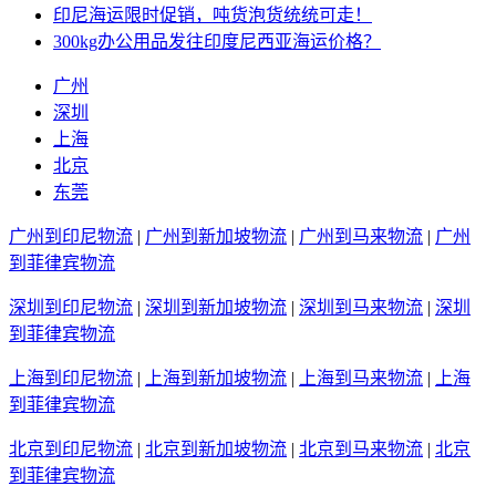
印尼海运限时促销，吨货泡货统统可走！
300kg办公用品发往印度尼西亚海运价格？
广州
深圳
上海
北京
东莞
广州到印尼物流
|
广州到新加坡物流
|
广州到马来物流
|
广州
到菲律宾物流
深圳到印尼物流
|
深圳到新加坡物流
|
深圳到马来物流
|
深圳
到菲律宾物流
上海到印尼物流
|
上海到新加坡物流
|
上海到马来物流
|
上海
到菲律宾物流
北京到印尼物流
|
北京到新加坡物流
|
北京到马来物流
|
北京
到菲律宾物流