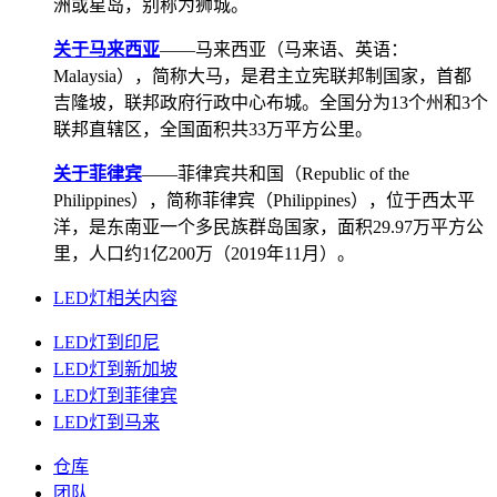
洲或星岛，别称为狮城。
关于马来西亚
——马来西亚（马来语、英语：
Malaysia），简称大马，是君主立宪联邦制国家，首都
吉隆坡，联邦政府行政中心布城。全国分为13个州和3个
联邦直辖区，全国面积共33万平方公里。
关于菲律宾
——菲律宾共和国（Republic of the
Philippines），简称菲律宾（Philippines），位于西太平
洋，是东南亚一个多民族群岛国家，面积29.97万平方公
里，人口约1亿200万（2019年11月）。
LED灯相关内容
LED灯到印尼
LED灯到新加坡
LED灯到菲律宾
LED灯到马来
仓库
团队