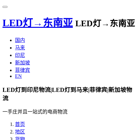
LED灯→东南亚
LED灯→东南亚
国内
马来
印尼
新加坡
菲律宾
EN
LED灯到印尼物流|LED灯到马来|菲律宾|新加坡物
流
一手庄并且一站式的电商物流
首页
地区
货物