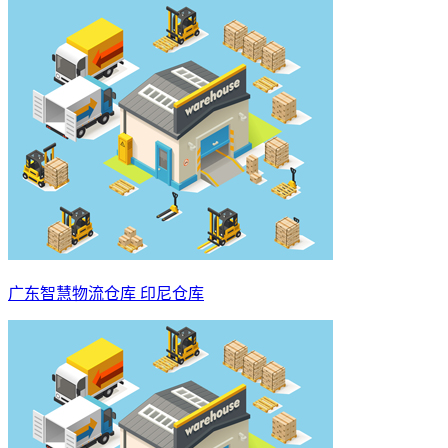
广东智慧物流仓库 印尼仓库