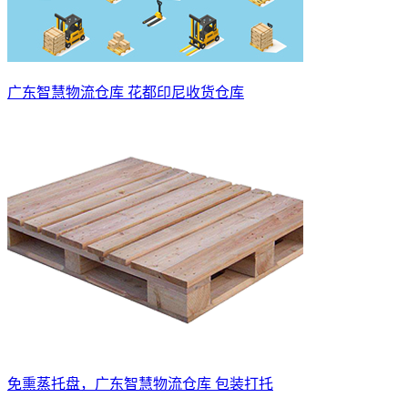
广东智慧物流仓库 花都印尼收货仓库
免熏蒸托盘，广东智慧物流仓库 包装打托