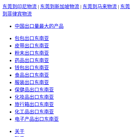
东莞到印尼物流
|
东莞到新加坡物流
|
东莞到马来物流
|
东莞
到菲律宾物流
中国出口量最大的产品
包包出口东南亚
皮带出口东南亚
粉末出口东南亚
药品出口东南亚
钱包出口东南亚
食品出口东南亚
服装出口东南亚
保健品出口东南亚
化妆品出口东南亚
旅行箱出口东南亚
化工品出口东南亚
电子产品出口东南亚
关于