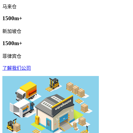
马来仓
1500m+
新加坡仓
1500m+
菲律宾仓
了解我们公司