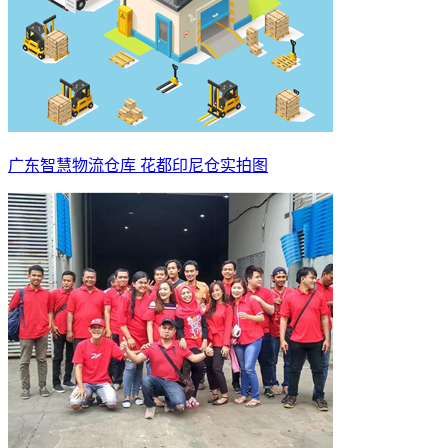
广东智慧物流仓库 花都印尼仓实拍图