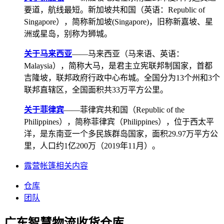
要道，航线最短。新加坡共和国（英语：Republic of
Singapore），简称新加坡(Singapore)，旧称新嘉坡、星
洲或星岛，别称为狮城。
关于马来西亚
——马来西亚（马来语、英语：
Malaysia），简称大马，是君主立宪联邦制国家，首都
吉隆坡，联邦政府行政中心布城。全国分为13个州和3个
联邦直辖区，全国面积共33万平方公里。
关于菲律宾
——菲律宾共和国（Republic of the
Philippines），简称菲律宾（Philippines），位于西太平
洋，是东南亚一个多民族群岛国家，面积29.97万平方公
里，人口约1亿200万（2019年11月）。
露营帐篷相关内容
仓库
团队
广东智慧物流收货仓库