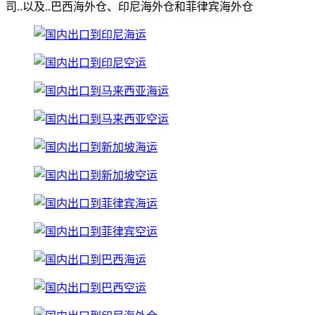
司..以及..巴西海外仓、印尼海外仓和菲律宾海外仓