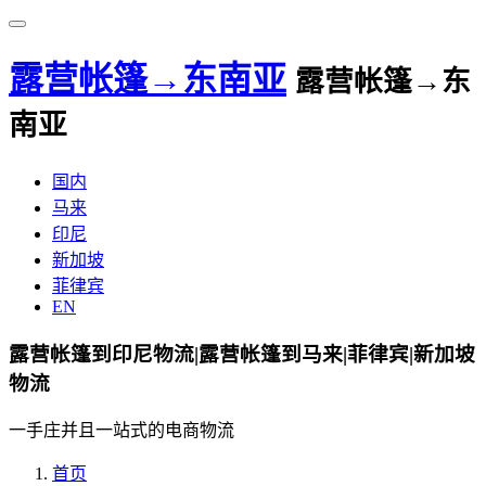
露营帐篷→东南亚
露营帐篷→东
南亚
国内
马来
印尼
新加坡
菲律宾
EN
露营帐篷到印尼物流|露营帐篷到马来|菲律宾|新加坡
物流
一手庄并且一站式的电商物流
首页