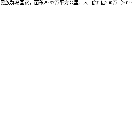
南亚一个多民族群岛国家，面积29.97万平方公里，人口约1亿200万（2019