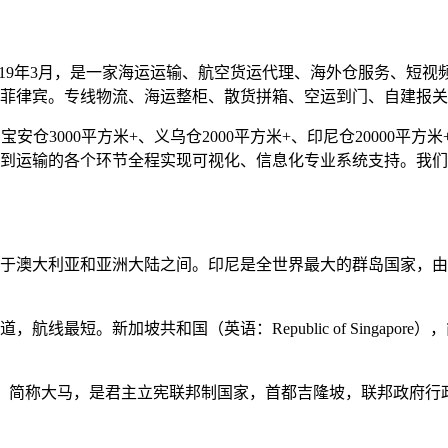
019年3月，是一家海运运输、航空货运代理、海外仓服务、短
菲律宾。专线物流、海运整柜、散货拼箱、空运到门、自建报关
仓3000平方米+、义乌仓2000平方米+、印尼仓20000平方米+
到运输的各个环节全程实现可视化、信息化专业系统支持。我们
于澳大利亚和亚洲大陆之间。印尼是全世界最大的群岛国家，由超
最短。新加坡共和国（英语：Republic of Singapore）
ia），简称大马，是君主立宪联邦制国家，首都吉隆坡，联邦政府行