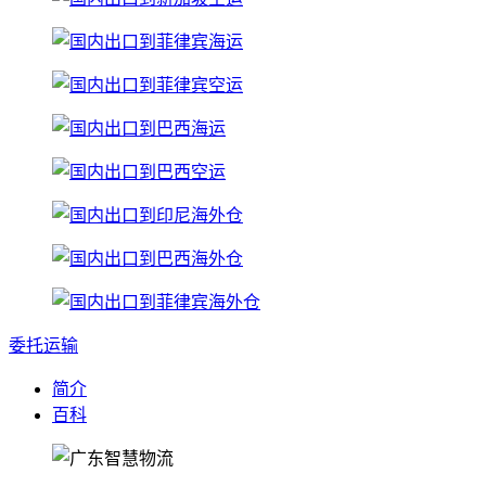
委托运输
简介
百科