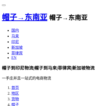
帽子→东南亚
帽子→东南亚
国内
马来
印尼
新加坡
菲律宾
EN
帽子到印尼物流|帽子到马来|菲律宾|新加坡物流
一手庄并且一站式的电商物流
首页
地区
货物
帽子