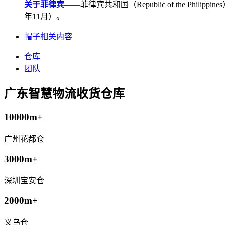
关于菲律宾
——菲律宾共和国（Republic of the Ph
年11月）。
帽子相关内容
仓库
团队
广东智慧物流收货仓库
10000m+
广州花都仓
3000m+
深圳宝安仓
2000m+
义乌仓