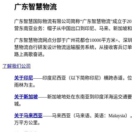
广东智慧物流
广东智慧国际物流有限公司简称“广东智慧物流”成立于2
营东南亚业务：帽子从中国出口到印尼、马来、新加坡和
广东智慧物流网点分部于广州花都仓10000平方米+、深圳宝安
慧物流自行研发设计物流运输服务系统，从接收客兵订单
路上高歌奋进。
了解我们公司
关于印尼
——印度尼西亚（以下简称印尼）横跨赤道，位
雨林为主。
关于新加坡
——新加坡地处在东南亚到印度洋海运交通要道，航线
城。
关于马来西亚
——马来西亚（马来语、英语：Malays
万平方公里。