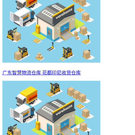
广东智慧物流仓库 花都印尼收货仓库