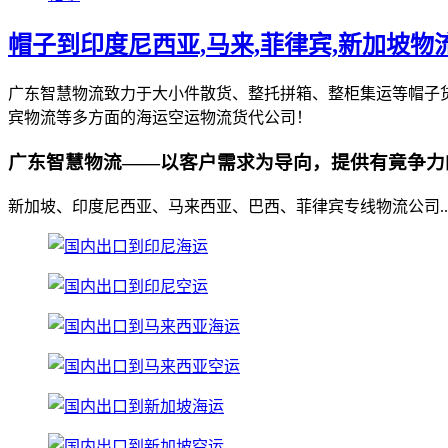
帽子到印度尼西亚,马来,菲律宾,新加坡物
广东智慧物流致力于大小件散货、整托拼箱、整柜集运等帽子
宾物流等多方面的海运空运物流货代公司！
广东智慧物流——以客户需求为导向，提供有竟争力
新加坡、印度尼西亚、马来西亚、巴西、菲律宾专线物流公司..