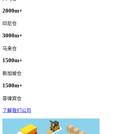
2000m+
印尼仓
3000m+
马来仓
1500m+
新加坡仓
1500m+
菲律宾仓
了解我们公司