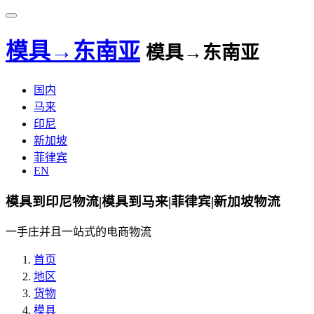
模具→东南亚
模具→东南亚
国内
马来
印尼
新加坡
菲律宾
EN
模具到印尼物流|模具到马来|菲律宾|新加坡物流
一手庄并且一站式的电商物流
首页
地区
货物
模具