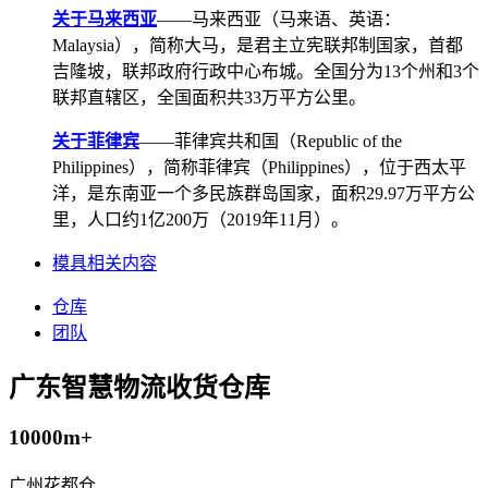
关于马来西亚
——马来西亚（马来语、英语：
Malaysia），简称大马，是君主立宪联邦制国家，首都
吉隆坡，联邦政府行政中心布城。全国分为13个州和3个
联邦直辖区，全国面积共33万平方公里。
关于菲律宾
——菲律宾共和国（Republic of the
Philippines），简称菲律宾（Philippines），位于西太平
洋，是东南亚一个多民族群岛国家，面积29.97万平方公
里，人口约1亿200万（2019年11月）。
模具相关内容
仓库
团队
广东智慧物流收货仓库
10000m+
广州花都仓