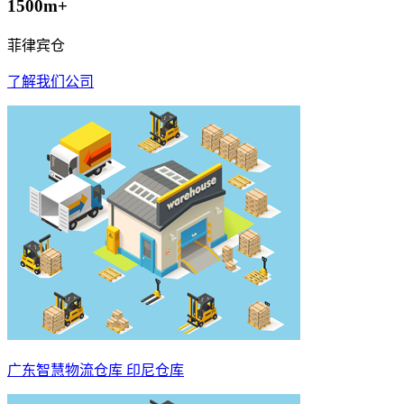
1500m+
菲律宾仓
了解我们公司
广东智慧物流仓库 印尼仓库