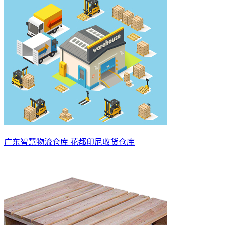
广东智慧物流仓库 花都印尼收货仓库