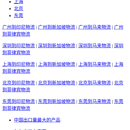
上海
北京
东莞
广州到印尼物流
|
广州到新加坡物流
|
广州到马来物流
|
广州
到菲律宾物流
深圳到印尼物流
|
深圳到新加坡物流
|
深圳到马来物流
|
深圳
到菲律宾物流
上海到印尼物流
|
上海到新加坡物流
|
上海到马来物流
|
上海
到菲律宾物流
北京到印尼物流
|
北京到新加坡物流
|
北京到马来物流
|
北京
到菲律宾物流
东莞到印尼物流
|
东莞到新加坡物流
|
东莞到马来物流
|
东莞
到菲律宾物流
中国出口量最大的产品