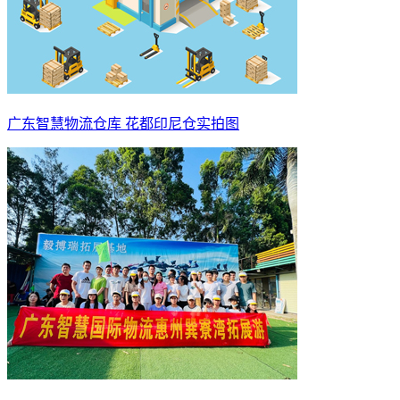
广东智慧物流仓库 花都印尼仓实拍图