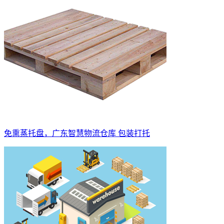
免熏蒸托盘，广东智慧物流仓库 包装打托