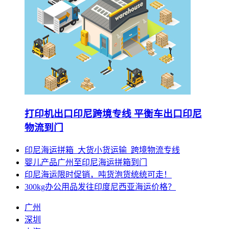
打印机出口印尼跨境专线 平衡车出口印尼
物流到门
印尼海运拼箱_大货小货运输_跨境物流专线
婴儿产品广州至印尼海运拼箱到门
印尼海运限时促销，吨货泡货统统可走！
300kg办公用品发往印度尼西亚海运价格？
广州
深圳