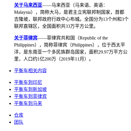
关于马来西亚
——马来西亚（马来语、英语：
Malaysia），简称大马，是君主立宪联邦制国家，首都
吉隆坡，联邦政府行政中心布城。全国分为13个州和3个
联邦直辖区，全国面积共33万平方公里。
关于菲律宾
——菲律宾共和国（Republic of the
Philippines），简称菲律宾（Philippines），位于西太平
洋，是东南亚一个多民族群岛国家，面积29.97万平方公
里，人口约1亿200万（2019年11月）。
平衡车相关内容
平衡车到印尼
平衡车到新加坡
平衡车到菲律宾
平衡车到马来
仓库
团队