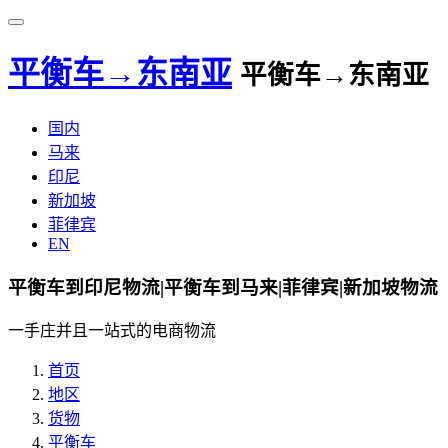
平衡车→东南亚
平衡车→东南亚
国内
马来
印尼
新加坡
菲律宾
EN
平衡车到印尼物流|平衡车到马来|菲律宾|新加坡物流
一手庄并且一站式的电商物流
首页
地区
货物
平衡车