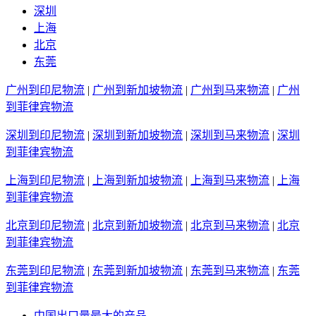
深圳
上海
北京
东莞
广州到印尼物流
|
广州到新加坡物流
|
广州到马来物流
|
广州
到菲律宾物流
深圳到印尼物流
|
深圳到新加坡物流
|
深圳到马来物流
|
深圳
到菲律宾物流
上海到印尼物流
|
上海到新加坡物流
|
上海到马来物流
|
上海
到菲律宾物流
北京到印尼物流
|
北京到新加坡物流
|
北京到马来物流
|
北京
到菲律宾物流
东莞到印尼物流
|
东莞到新加坡物流
|
东莞到马来物流
|
东莞
到菲律宾物流
中国出口量最大的产品