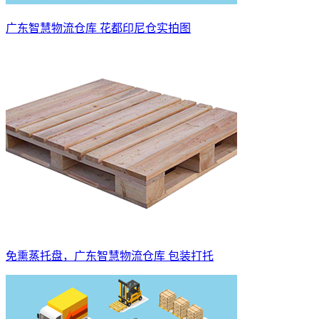
广东智慧物流仓库 花都印尼仓实拍图
免熏蒸托盘，广东智慧物流仓库 包装打托