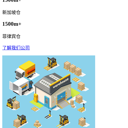
新加坡仓
1500m+
菲律宾仓
了解我们公司