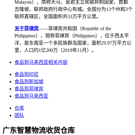
Malaysia），简称大马，是君主立宪联邦制国家，首都
吉隆坡，联邦政府行政中心布城。全国分为13个州和3个
联邦直辖区，全国面积共33万平方公里。
关于菲律宾
——菲律宾共和国（Republic of the
Philippines），简称菲律宾（Philippines），位于西太平
洋，是东南亚一个多民族群岛国家，面积29.97万平方公
里，人口约1亿200万（2019年11月）。
食品到马来西亚相关内容
食品到印尼
食品到新加坡
食品到菲律宾
食品到马来西亚
仓库
团队
广东智慧物流收货仓库