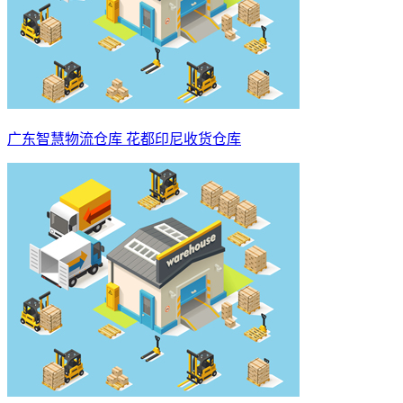
广东智慧物流仓库 花都印尼收货仓库