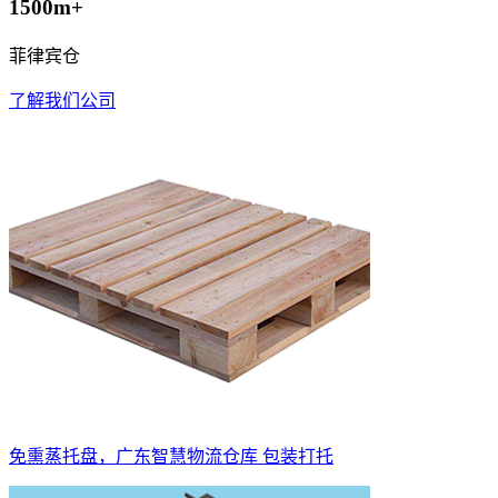
1500m+
菲律宾仓
了解我们公司
免熏蒸托盘，广东智慧物流仓库 包装打托