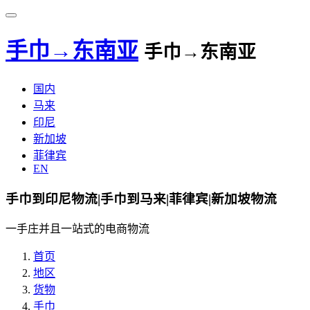
手巾→东南亚
手巾→东南亚
国内
马来
印尼
新加坡
菲律宾
EN
手巾到印尼物流|手巾到马来|菲律宾|新加坡物流
一手庄并且一站式的电商物流
首页
地区
货物
手巾