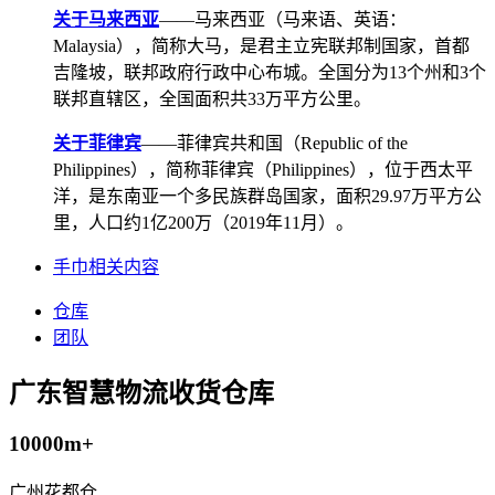
关于马来西亚
——马来西亚（马来语、英语：
Malaysia），简称大马，是君主立宪联邦制国家，首都
吉隆坡，联邦政府行政中心布城。全国分为13个州和3个
联邦直辖区，全国面积共33万平方公里。
关于菲律宾
——菲律宾共和国（Republic of the
Philippines），简称菲律宾（Philippines），位于西太平
洋，是东南亚一个多民族群岛国家，面积29.97万平方公
里，人口约1亿200万（2019年11月）。
手巾相关内容
仓库
团队
广东智慧物流收货仓库
10000m+
广州花都仓