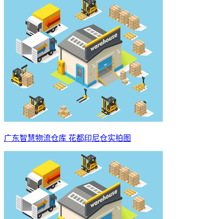
广东智慧物流仓库 花都印尼仓实拍图