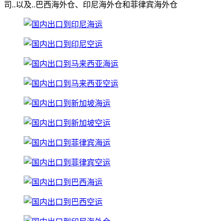
司..以及..巴西海外仓、印尼海外仓和菲律宾海外仓