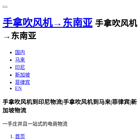
手拿吹风机→东南亚
手拿吹风机
→东南亚
国内
马来
印尼
新加坡
菲律宾
EN
手拿吹风机到印尼物流|手拿吹风机到马来|菲律宾|新
加坡物流
一手庄并且一站式的电商物流
首页