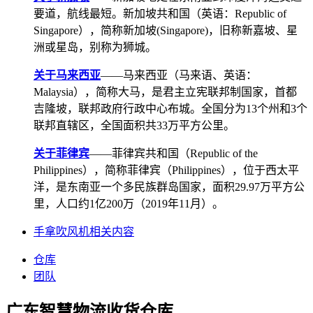
要道，航线最短。新加坡共和国（英语：Republic of
Singapore），简称新加坡(Singapore)，旧称新嘉坡、星
洲或星岛，别称为狮城。
关于马来西亚
——马来西亚（马来语、英语：
Malaysia），简称大马，是君主立宪联邦制国家，首都
吉隆坡，联邦政府行政中心布城。全国分为13个州和3个
联邦直辖区，全国面积共33万平方公里。
关于菲律宾
——菲律宾共和国（Republic of the
Philippines），简称菲律宾（Philippines），位于西太平
洋，是东南亚一个多民族群岛国家，面积29.97万平方公
里，人口约1亿200万（2019年11月）。
手拿吹风机相关内容
仓库
团队
广东智慧物流收货仓库