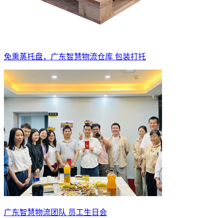
免熏蒸托盘，广东智慧物流仓库 包装打托
广东智慧物流团队 员工生日会