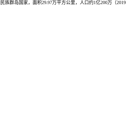
南亚一个多民族群岛国家，面积29.97万平方公里，人口约1亿200万（2019