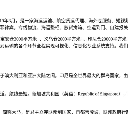
019年3月，是一家海运运输、航空货运代理、海外仓服务、短
菲律宾。专线物流、海运整柜、散货拼箱、空运到门、自建报关
仓3000平方米+、义乌仓2000平方米+、印尼仓20000平方米+
到运输的各个环节全程实现可视化、信息化专业系统支持。我们
于澳大利亚和亚洲大陆之间。印尼是全世界最大的群岛国家，由超
最短。新加坡共和国（英语：Republic of Singapore）
ia），简称大马，是君主立宪联邦制国家，首都吉隆坡，联邦政府行