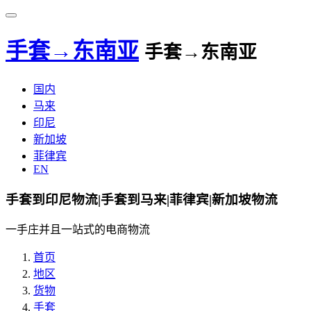
手套→东南亚
手套→东南亚
国内
马来
印尼
新加坡
菲律宾
EN
手套到印尼物流|手套到马来|菲律宾|新加坡物流
一手庄并且一站式的电商物流
首页
地区
货物
手套