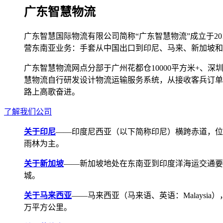
广东智慧物流
广东智慧国际物流有限公司简称“广东智慧物流”成立于2
营东南亚业务：手套从中国出口到印尼、马来、新加坡和
广东智慧物流网点分部于广州花都仓10000平方米+、深圳宝安
慧物流自行研发设计物流运输服务系统，从接收客兵订单
路上高歌奋进。
了解我们公司
关于印尼
——印度尼西亚（以下简称印尼）横跨赤道，位
雨林为主。
关于新加坡
——新加坡地处在东南亚到印度洋海运交通要道，航线
城。
关于马来西亚
——马来西亚（马来语、英语：Malays
万平方公里。