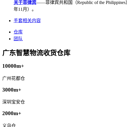
关于菲律宾
——菲律宾共和国（Republic of the Ph
年11月）。
手套相关内容
仓库
团队
广东智慧物流收货仓库
10000m+
广州花都仓
3000m+
深圳宝安仓
2000m+
义乌仓