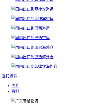
委托运输
简介
百科