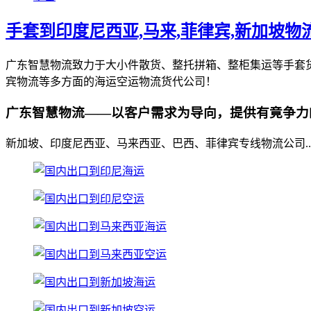
手套到印度尼西亚,马来,菲律宾,新加坡物
广东智慧物流致力于大小件散货、整托拼箱、整柜集运等手套
宾物流等多方面的海运空运物流货代公司！
广东智慧物流——以客户需求为导向，提供有竟争力
新加坡、印度尼西亚、马来西亚、巴西、菲律宾专线物流公司..