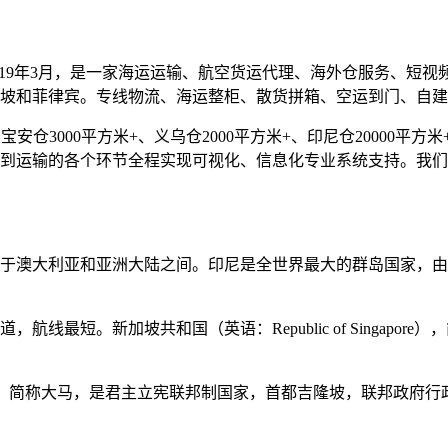
019年3月，是一家海运运输、航空货运代理、海外仓服务、短
坡和菲律宾。专线物流、海运整柜、散货拼箱、空运到门、自建
仓3000平方米+、义乌仓2000平方米+、印尼仓20000平方米+
到运输的各个环节全程实现可视化、信息化专业系统支持。我们
于澳大利亚和亚洲大陆之间。印尼是全世界最大的群岛国家，由超
最短。新加坡共和国（英语：Republic of Singapore）
ia），简称大马，是君主立宪联邦制国家，首都吉隆坡，联邦政府行