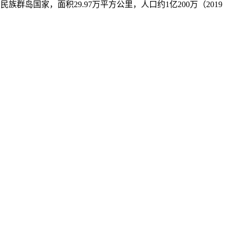
南亚一个多民族群岛国家，面积29.97万平方公里，人口约1亿200万（2019