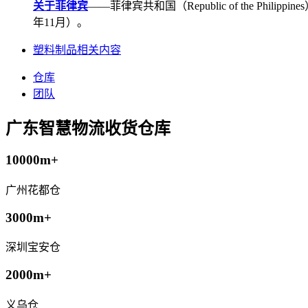
关于菲律宾
——菲律宾共和国（Republic of the Ph
年11月）。
塑料制品相关内容
仓库
团队
广东智慧物流收货仓库
10000m+
广州花都仓
3000m+
深圳宝安仓
2000m+
义乌仓