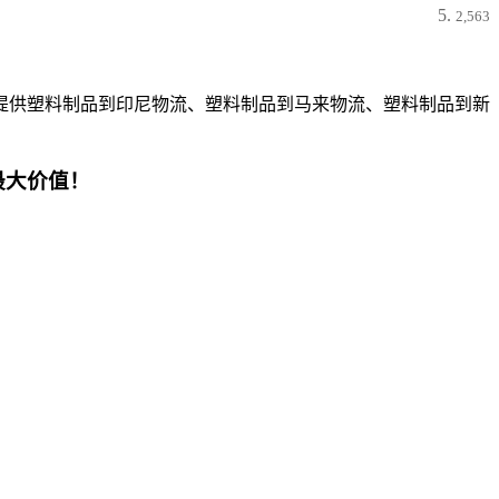
2,563
提供塑料制品到印尼物流、塑料制品到马来物流、塑料制品到新
最大价值！