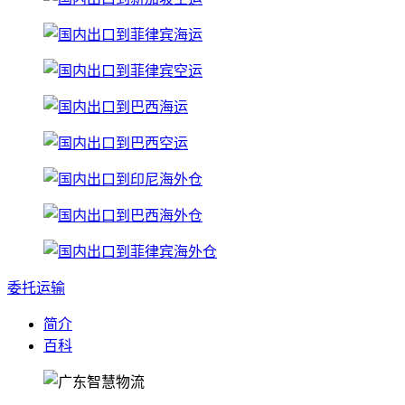
委托运输
简介
百科