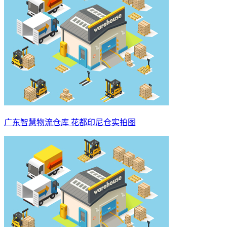
广东智慧物流仓库 花都印尼仓实拍图