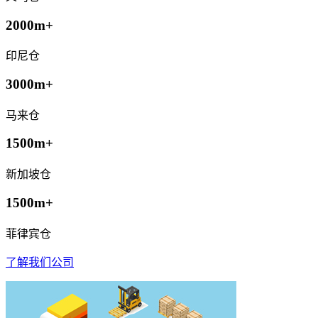
2000m+
印尼仓
3000m+
马来仓
1500m+
新加坡仓
1500m+
菲律宾仓
了解我们公司