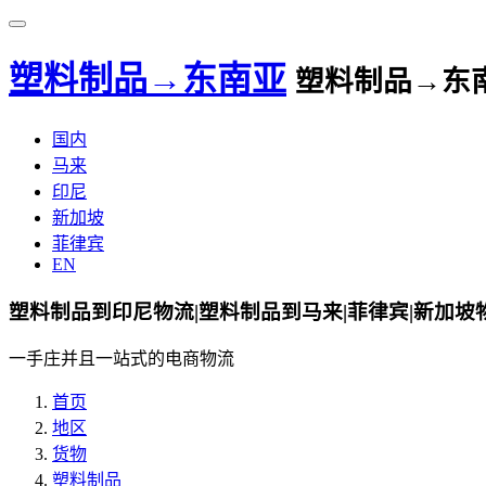
塑料制品→东南亚
塑料制品→东
国内
马来
印尼
新加坡
菲律宾
EN
塑料制品到印尼物流|塑料制品到马来|菲律宾|新加坡
一手庄并且一站式的电商物流
首页
地区
货物
塑料制品