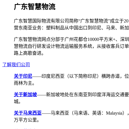
广东智慧物流
广东智慧国际物流有限公司简称“广东智慧物流”成立于2
营东南亚业务：塑料制品从中国出口到印尼、马来、新加
广东智慧物流网点分部于广州花都仓10000平方米+、深圳宝安
慧物流自行研发设计物流运输服务系统，从接收客兵订单
路上高歌奋进。
了解我们公司
关于印尼
——印度尼西亚（以下简称印尼）横跨赤道，位
雨林为主。
关于新加坡
——新加坡地处在东南亚到印度洋海运交通要道，航线
城。
关于马来西亚
——马来西亚（马来语、英语：Malays
万平方公里。