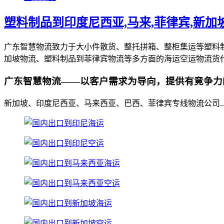
塑料制品到印度尼西亚,马来,菲律宾,新加
广东智慧物流致力于大小件散货、整托拼箱、整柜集运等塑料
加坡物流、塑料制品到菲律宾物流等多方面的海运空运物流货
广东智慧物流——以客户需求为导向，提供有竟争力
新加坡、印度尼西亚、马来西亚、巴西、菲律宾专线物流公司..