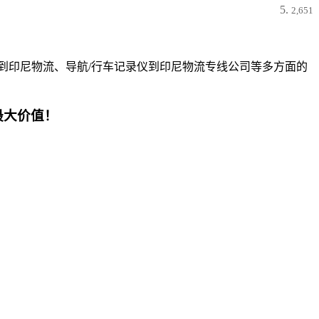
2,651
到印尼物流、导航/行车记录仪到印尼物流专线公司等多方面的
最大价值！