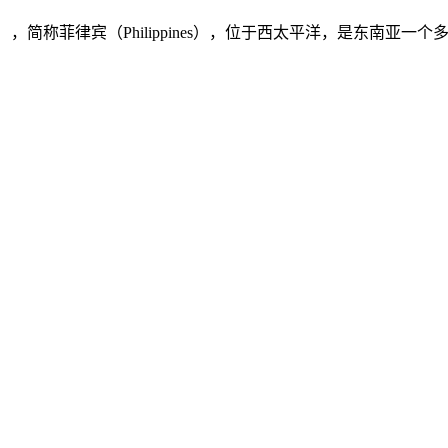
ilippines），简称菲律宾（Philippines），位于西太平洋，是东