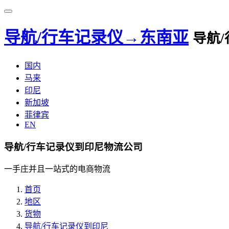
导航/行车记录仪→东南亚
导航
国内
马来
印尼
新加坡
菲律宾
EN
导航/行车记录仪到印尼物流公司
一手庄并且一站式的电商物流
首页
地区
货物
导航/行车记录仪到印尼