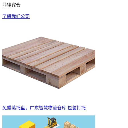
菲律宾仓
了解我们公司
免熏蒸托盘，广东智慧物流仓库 包装打托