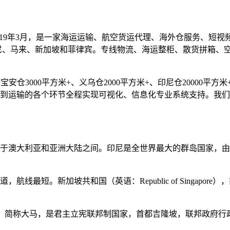
019年3月，是一家海运运输、航空货运代理、海外仓服务、短
尼、马来、新加坡和菲律宾。专线物流、海运整柜、散货拼箱、
仓3000平方米+、义乌仓2000平方米+、印尼仓20000平方米+
到运输的各个环节全程实现可视化、信息化专业系统支持。我们
于澳大利亚和亚洲大陆之间。印尼是全世界最大的群岛国家，由超
最短。新加坡共和国（英语：Republic of Singapore）
ia），简称大马，是君主立宪联邦制国家，首都吉隆坡，联邦政府行