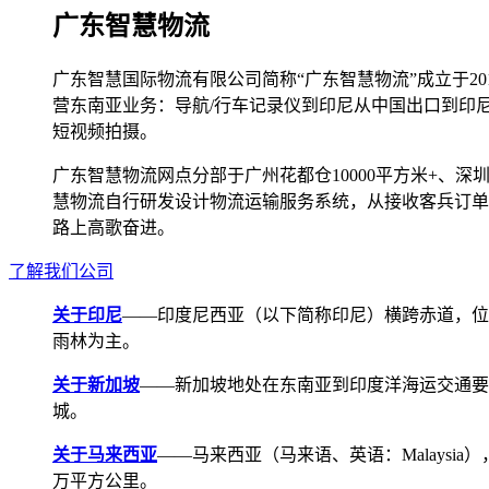
广东智慧物流
广东智慧国际物流有限公司简称“广东智慧物流”成立于2
营东南亚业务：导航/行车记录仪到印尼从中国出口到印
短视频拍摄。
广东智慧物流网点分部于广州花都仓10000平方米+、深圳宝安
慧物流自行研发设计物流运输服务系统，从接收客兵订单
路上高歌奋进。
了解我们公司
关于印尼
——印度尼西亚（以下简称印尼）横跨赤道，位
雨林为主。
关于新加坡
——新加坡地处在东南亚到印度洋海运交通要道，航线
城。
关于马来西亚
——马来西亚（马来语、英语：Malays
万平方公里。