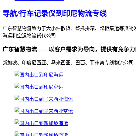
导航/行车记录仪到印尼物流专线
广东智慧物流致力于大小件散货、整托拼箱、整柜集运等货物发
海运和空运物流货代公司！
广东智慧物流——以客户需求为导向，提供有竟争力
新加坡、印度尼西亚、马来西亚、巴西、菲律宾专线物流公司..