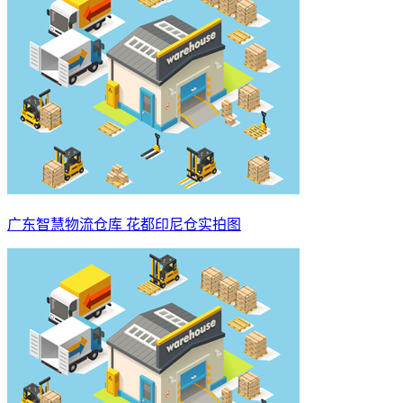
广东智慧物流仓库 花都印尼仓实拍图