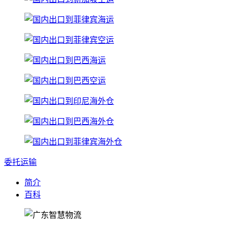
委托运输
简介
百科