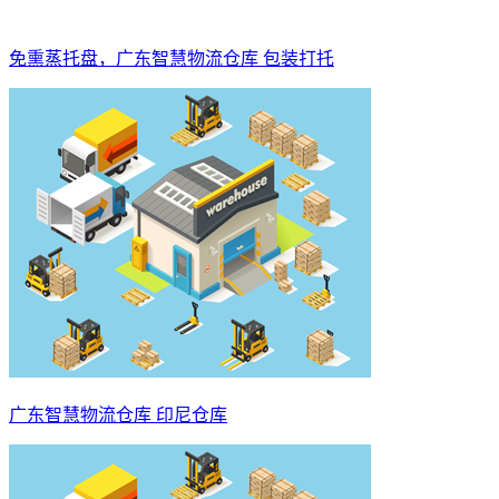
免熏蒸托盘，广东智慧物流仓库 包装打托
广东智慧物流仓库 印尼仓库