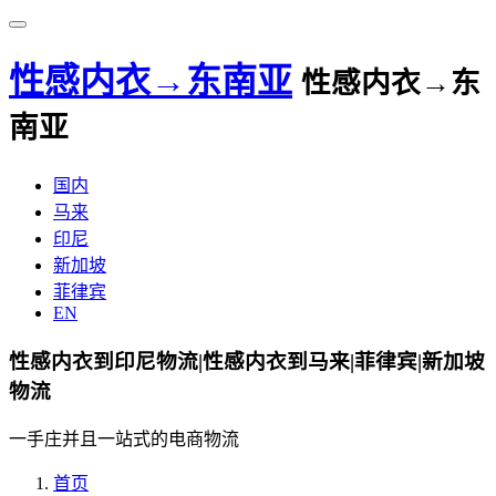
性感内衣→东南亚
性感内衣→东
南亚
国内
马来
印尼
新加坡
菲律宾
EN
性感内衣到印尼物流|性感内衣到马来|菲律宾|新加坡
物流
一手庄并且一站式的电商物流
首页