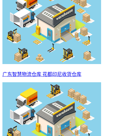
广东智慧物流仓库 花都印尼收货仓库