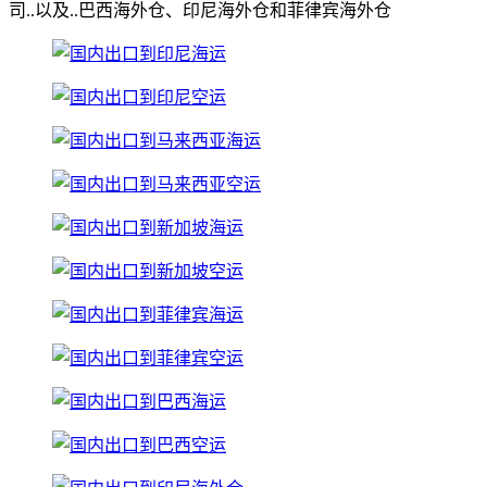
司..以及..巴西海外仓、印尼海外仓和菲律宾海外仓