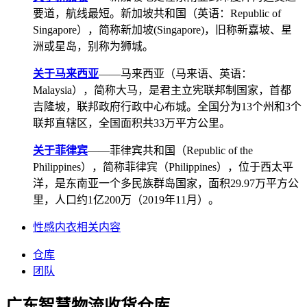
要道，航线最短。新加坡共和国（英语：Republic of
Singapore），简称新加坡(Singapore)，旧称新嘉坡、星
洲或星岛，别称为狮城。
关于马来西亚
——马来西亚（马来语、英语：
Malaysia），简称大马，是君主立宪联邦制国家，首都
吉隆坡，联邦政府行政中心布城。全国分为13个州和3个
联邦直辖区，全国面积共33万平方公里。
关于菲律宾
——菲律宾共和国（Republic of the
Philippines），简称菲律宾（Philippines），位于西太平
洋，是东南亚一个多民族群岛国家，面积29.97万平方公
里，人口约1亿200万（2019年11月）。
性感内衣相关内容
仓库
团队
广东智慧物流收货仓库