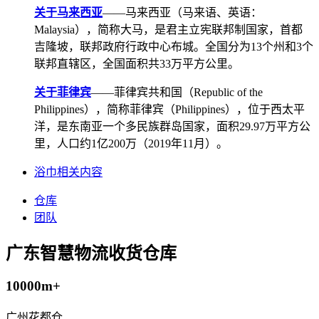
关于马来西亚
——马来西亚（马来语、英语：
Malaysia），简称大马，是君主立宪联邦制国家，首都
吉隆坡，联邦政府行政中心布城。全国分为13个州和3个
联邦直辖区，全国面积共33万平方公里。
关于菲律宾
——菲律宾共和国（Republic of the
Philippines），简称菲律宾（Philippines），位于西太平
洋，是东南亚一个多民族群岛国家，面积29.97万平方公
里，人口约1亿200万（2019年11月）。
浴巾相关内容
仓库
团队
广东智慧物流收货仓库
10000m+
广州花都仓