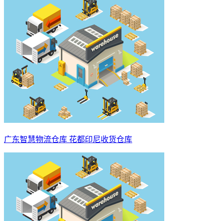
广东智慧物流仓库 花都印尼收货仓库