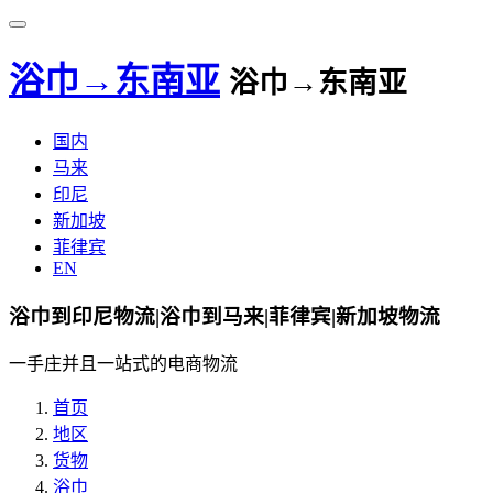
浴巾→东南亚
浴巾→东南亚
国内
马来
印尼
新加坡
菲律宾
EN
浴巾到印尼物流|浴巾到马来|菲律宾|新加坡物流
一手庄并且一站式的电商物流
首页
地区
货物
浴巾