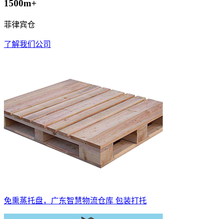
1500m+
菲律宾仓
了解我们公司
免熏蒸托盘，广东智慧物流仓库 包装打托