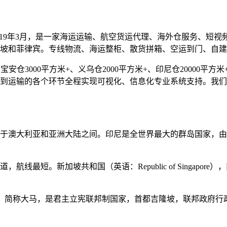
019年3月，是一家海运运输、航空货运代理、海外仓服务、短
坡和菲律宾。专线物流、海运整柜、散货拼箱、空运到门、自建
仓3000平方米+、义乌仓2000平方米+、印尼仓20000平方米+
到运输的各个环节全程实现可视化、信息化专业系统支持。我们
于澳大利亚和亚洲大陆之间。印尼是全世界最大的群岛国家，由超
最短。新加坡共和国（英语：Republic of Singapore）
ia），简称大马，是君主立宪联邦制国家，首都吉隆坡，联邦政府行