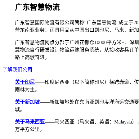
广东智慧物流
广东智慧国际物流有限公司简称“广东智慧物流”成立于2
营东南亚业务：雨具用品从中国出口到印尼、马来、新加
广东智慧物流网点分部于广州花都仓10000平方米+、深圳宝安
慧物流自行研发设计物流运输服务系统，从接收客兵订单
路上高歌奋进。
了解我们公司
关于印尼
——印度尼西亚（以下简称印尼）横跨赤道，位
雨林为主。
关于新加坡
——新加坡地处在东南亚到印度洋海运交通要道，航线
城。
关于马来西亚
——马来西亚（马来语、英语：Malays
万平方公里。