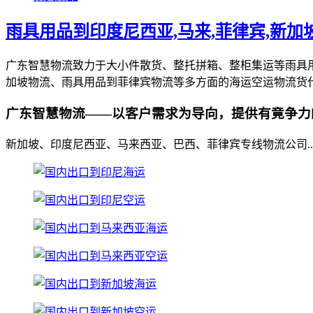
雨具用品到印度尼西亚,马来,菲律宾,新加
广东智慧物流致力于大小件散货、整托拼箱、整柜集运等雨具
加坡物流、雨具用品到菲律宾物流等多方面的海运空运物流货
广东智慧物流——以客户需求为导向，提供有竟争力
新加坡、印度尼西亚、马来西亚、巴西、菲律宾专线物流公司..