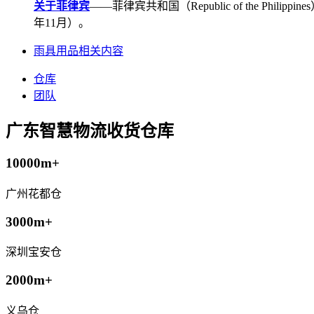
关于菲律宾
——菲律宾共和国（Republic of the Ph
年11月）。
雨具用品相关内容
仓库
团队
广东智慧物流收货仓库
10000m+
广州花都仓
3000m+
深圳宝安仓
2000m+
义乌仓