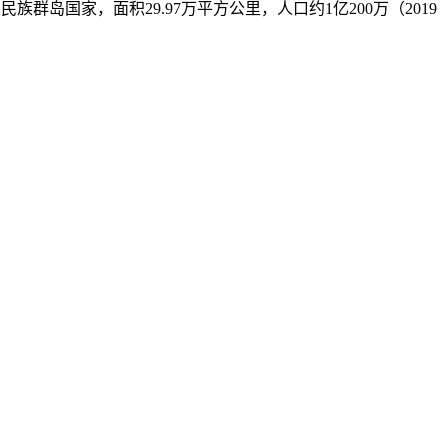
南亚一个多民族群岛国家，面积29.97万平方公里，人口约1亿200万（2019