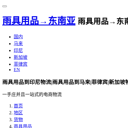
雨具用品→东南亚
雨具用品→东
国内
马来
印尼
新加坡
菲律宾
EN
雨具用品到印尼物流|雨具用品到马来|菲律宾|新加坡
一手庄并且一站式的电商物流
首页
地区
货物
雨具用品