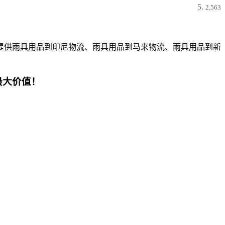
2,563
提供雨具用品到印尼物流、雨具用品到马来物流、雨具用品到新
最大价值！