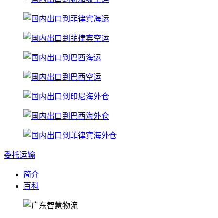
委托运输
简介
百科