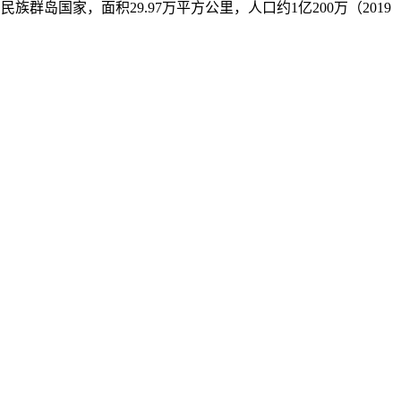
南亚一个多民族群岛国家，面积29.97万平方公里，人口约1亿200万（2019