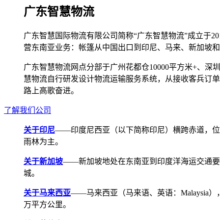
广东智慧物流
广东智慧国际物流有限公司简称“广东智慧物流”成立于2
营东南亚业务：帐篷从中国出口到印尼、马来、新加坡和
广东智慧物流网点分部于广州花都仓10000平方米+、深圳宝安
慧物流自行研发设计物流运输服务系统，从接收客兵订单
路上高歌奋进。
了解我们公司
关于印尼
——印度尼西亚（以下简称印尼）横跨赤道，位
雨林为主。
关于新加坡
——新加坡地处在东南亚到印度洋海运交通要道，航线
城。
关于马来西亚
——马来西亚（马来语、英语：Malays
万平方公里。