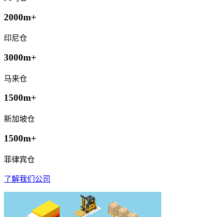
2000m+
印尼仓
3000m+
马来仓
1500m+
新加坡仓
1500m+
菲律宾仓
了解我们公司