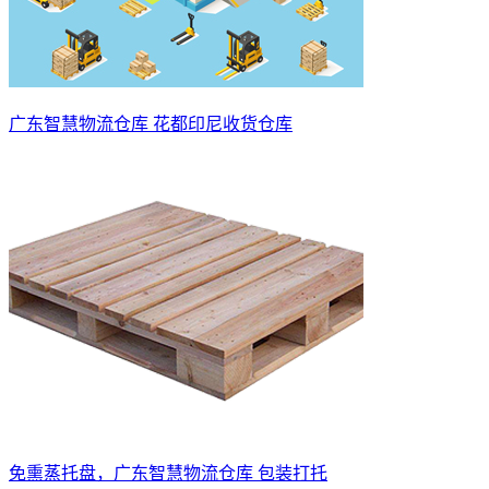
广东智慧物流仓库 花都印尼收货仓库
免熏蒸托盘，广东智慧物流仓库 包装打托