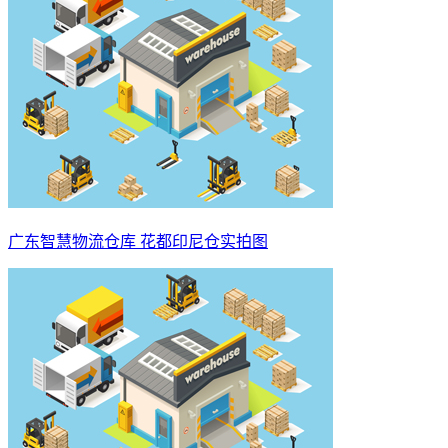
广东智慧物流仓库 花都印尼仓实拍图