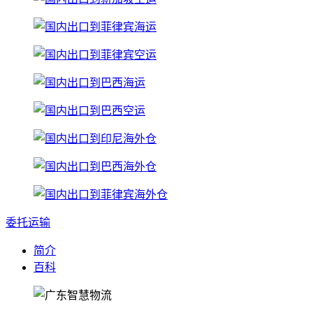
委托运输
简介
百科