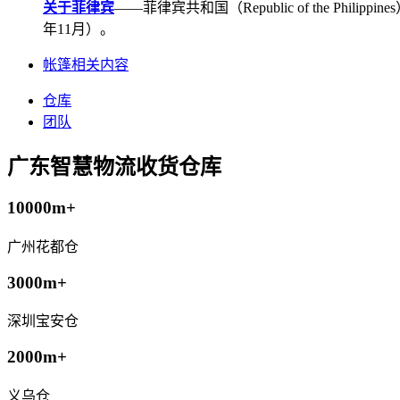
关于菲律宾
——菲律宾共和国（Republic of the Ph
年11月）。
帐篷相关内容
仓库
团队
广东智慧物流收货仓库
10000m+
广州花都仓
3000m+
深圳宝安仓
2000m+
义乌仓