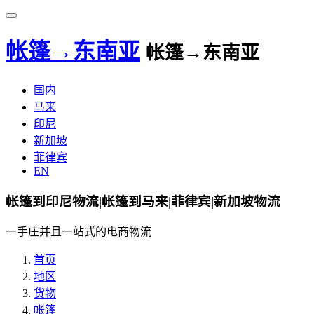
帐篷→东南亚
帐篷→东南亚
国内
马来
印尼
新加坡
菲律宾
EN
帐篷到印尼物流|帐篷到马来|菲律宾|新加坡物流
一手庄并且一站式的电商物流
首页
地区
货物
帐篷