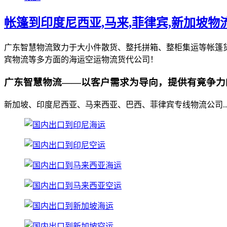
帐篷到印度尼西亚,马来,菲律宾,新加坡物
广东智慧物流致力于大小件散货、整托拼箱、整柜集运等帐篷
宾物流等多方面的海运空运物流货代公司！
广东智慧物流——以客户需求为导向，提供有竟争力
新加坡、印度尼西亚、马来西亚、巴西、菲律宾专线物流公司..