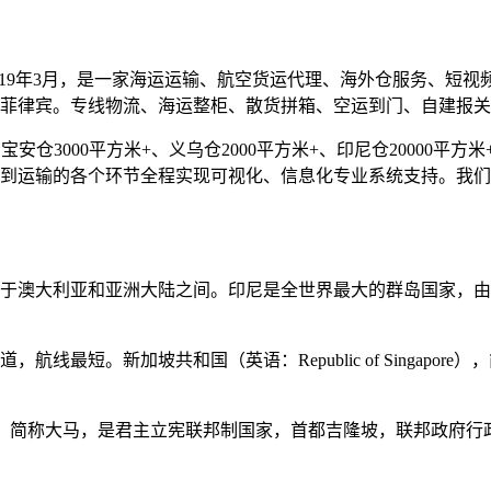
019年3月，是一家海运运输、航空货运代理、海外仓服务、短
菲律宾。专线物流、海运整柜、散货拼箱、空运到门、自建报关
仓3000平方米+、义乌仓2000平方米+、印尼仓20000平方米+
到运输的各个环节全程实现可视化、信息化专业系统支持。我们
于澳大利亚和亚洲大陆之间。印尼是全世界最大的群岛国家，由超
最短。新加坡共和国（英语：Republic of Singapore）
ia），简称大马，是君主立宪联邦制国家，首都吉隆坡，联邦政府行