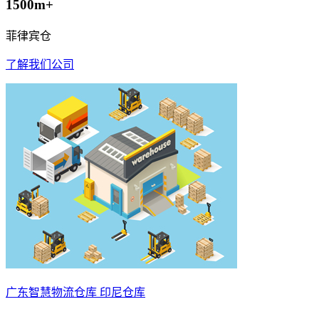
1500m+
菲律宾仓
了解我们公司
广东智慧物流仓库 印尼仓库