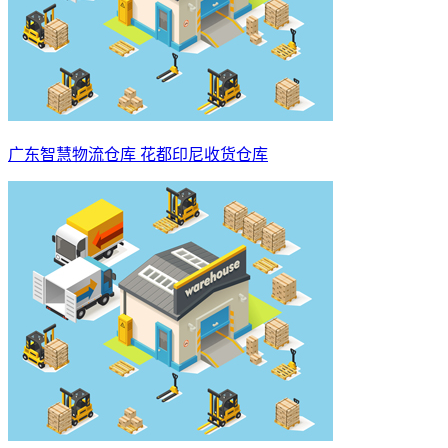
广东智慧物流仓库 花都印尼收货仓库