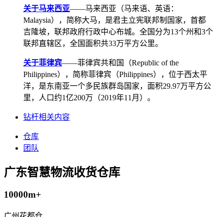
关于马来西亚
——马来西亚（马来语、英语：
Malaysia），简称大马，是君主立宪联邦制国家，首都
吉隆坡，联邦政府行政中心布城。全国分为13个州和3个
联邦直辖区，全国面积共33万平方公里。
关于菲律宾
——菲律宾共和国（Republic of the
Philippines），简称菲律宾（Philippines），位于西太平
洋，是东南亚一个多民族群岛国家，面积29.97万平方公
里，人口约1亿200万（2019年11月）。
钻杆相关内容
仓库
团队
广东智慧物流收货仓库
10000m+
广州花都仓