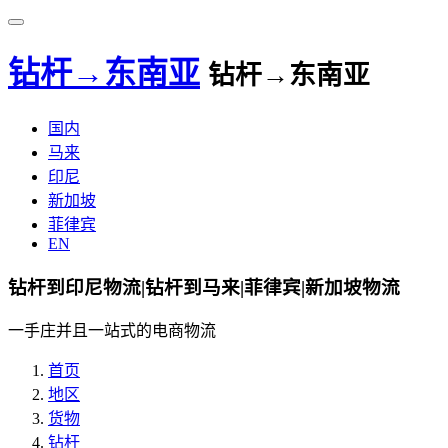
钻杆→东南亚
钻杆→东南亚
国内
马来
印尼
新加坡
菲律宾
EN
钻杆到印尼物流|钻杆到马来|菲律宾|新加坡物流
一手庄并且一站式的电商物流
首页
地区
货物
钻杆