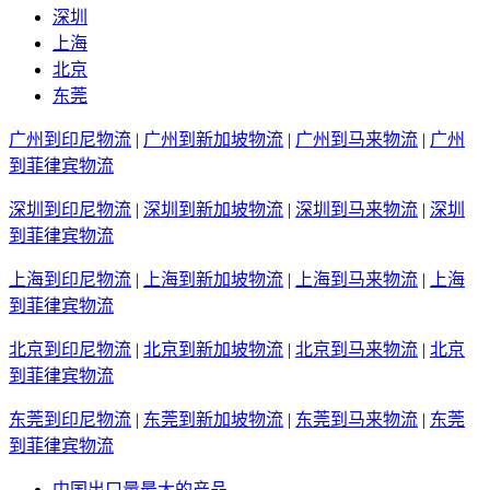
深圳
上海
北京
东莞
广州到印尼物流
|
广州到新加坡物流
|
广州到马来物流
|
广州
到菲律宾物流
深圳到印尼物流
|
深圳到新加坡物流
|
深圳到马来物流
|
深圳
到菲律宾物流
上海到印尼物流
|
上海到新加坡物流
|
上海到马来物流
|
上海
到菲律宾物流
北京到印尼物流
|
北京到新加坡物流
|
北京到马来物流
|
北京
到菲律宾物流
东莞到印尼物流
|
东莞到新加坡物流
|
东莞到马来物流
|
东莞
到菲律宾物流
中国出口量最大的产品