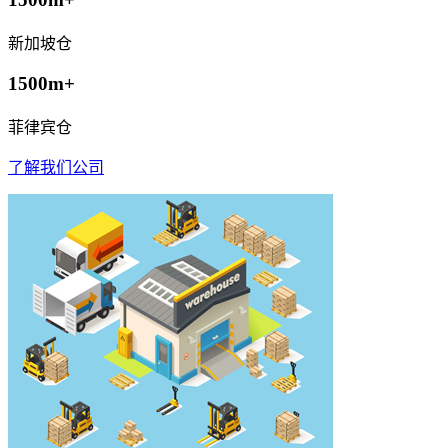
新加坡仓
1500m+
菲律宾仓
了解我们公司