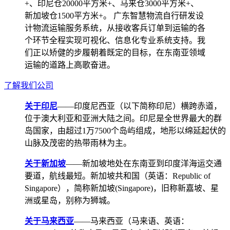
+、印尼仓20000平方米+、马来仓3000平方米+、
新加坡仓1500平方米+。 广东智慧物流自行研发设
计物流运输服务系统，从接收客兵订单到运输的各
个环节全程实现可视化、信息化专业系统支持。我
们正以矫健的步履朝着既定的目标，在东南亚领域
运输的道路上高歌奋进。
了解我们公司
关于印尼
——印度尼西亚（以下简称印尼）横跨赤道，
位于澳大利亚和亚洲大陆之间。印尼是全世界最大的群
岛国家，由超过1万7500个岛屿组成，地形以绵延起伏的
山脉及茂密的热带雨林为主。
关于新加坡
——新加坡地处在东南亚到印度洋海运交通
要道，航线最短。新加坡共和国（英语：Republic of
Singapore），简称新加坡(Singapore)，旧称新嘉坡、星
洲或星岛，别称为狮城。
关于马来西亚
——马来西亚（马来语、英语：