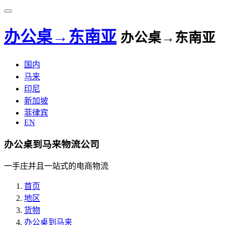
办公桌→东南亚
办公桌→东南亚
国内
马来
印尼
新加坡
菲律宾
EN
办公桌到马来物流公司
一手庄并且一站式的电商物流
首页
地区
货物
办公桌到马来