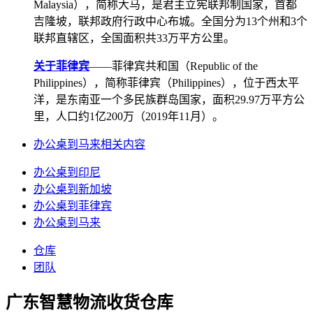
Malaysia），简称大马，是君主立宪联邦制国家，首都
吉隆坡，联邦政府行政中心布城。全国分为13个州和3个
联邦直辖区，全国面积共33万平方公里。
关于菲律宾
——菲律宾共和国（Republic of the
Philippines），简称菲律宾（Philippines），位于西太平
洋，是东南亚一个多民族群岛国家，面积29.97万平方公
里，人口约1亿200万（2019年11月）。
办公桌到马来相关内容
办公桌到印尼
办公桌到新加坡
办公桌到菲律宾
办公桌到马来
仓库
团队
广东智慧物流收货仓库