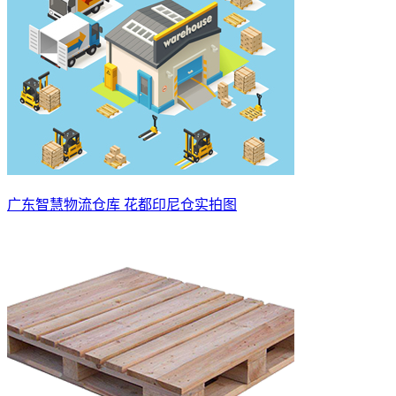
广东智慧物流仓库 花都印尼仓实拍图