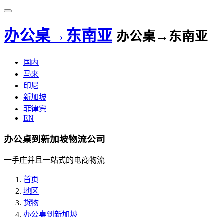
办公桌→东南亚
办公桌→东南亚
国内
马来
印尼
新加坡
菲律宾
EN
办公桌到新加坡物流公司
一手庄并且一站式的电商物流
首页
地区
货物
办公桌到新加坡