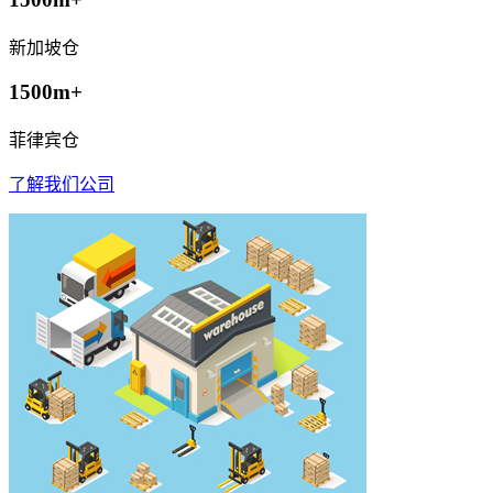
新加坡仓
1500m+
菲律宾仓
了解我们公司