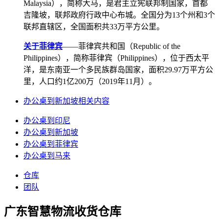
Malaysia），简称大马，是君主立宪联邦制国家，首都
吉隆坡，联邦政府行政中心布城。全国分为13个州和3个
联邦直辖区，全国面积共33万平方公里。
关于菲律宾
——菲律宾共和国（Republic of the
Philippines），简称菲律宾（Philippines），位于西太平
洋，是东南亚一个多民族群岛国家，面积29.97万平方公
里，人口约1亿200万（2019年11月）。
办公桌到新加坡相关内容
办公桌到印尼
办公桌到新加坡
办公桌到菲律宾
办公桌到马来
仓库
团队
广东智慧物流收货仓库