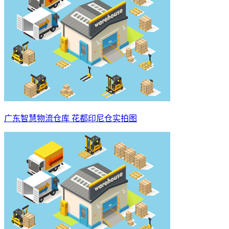
广东智慧物流仓库 花都印尼仓实拍图