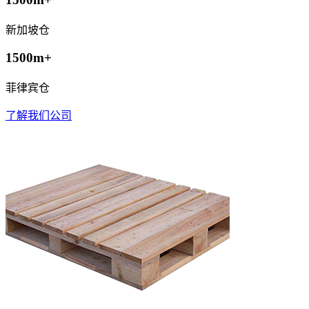
新加坡仓
1500m+
菲律宾仓
了解我们公司