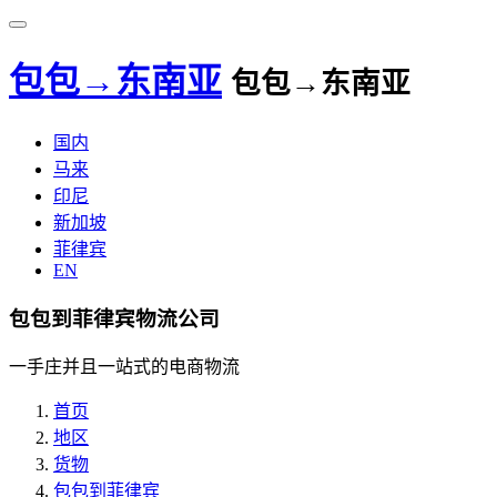
包包→东南亚
包包→东南亚
国内
马来
印尼
新加坡
菲律宾
EN
包包到菲律宾物流公司
一手庄并且一站式的电商物流
首页
地区
货物
包包到菲律宾