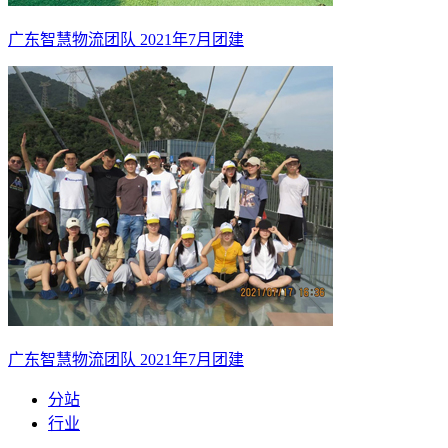
广东智慧物流团队 2021年7月团建
广东智慧物流团队 2021年7月团建
分站
行业