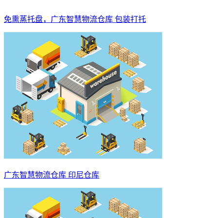
免熏蒸托盘，广东智慧物流仓库 包装打托
广东智慧物流仓库 印尼仓库