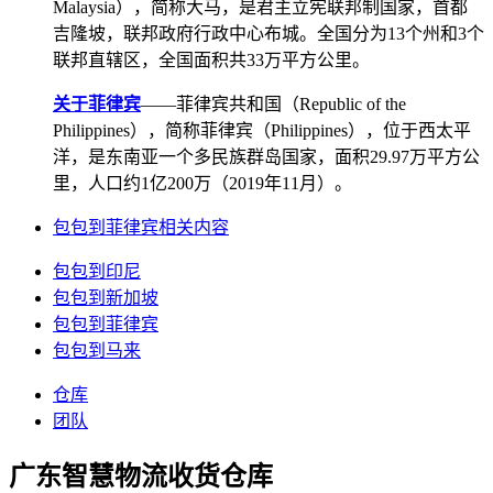
Malaysia），简称大马，是君主立宪联邦制国家，首都
吉隆坡，联邦政府行政中心布城。全国分为13个州和3个
联邦直辖区，全国面积共33万平方公里。
关于菲律宾
——菲律宾共和国（Republic of the
Philippines），简称菲律宾（Philippines），位于西太平
洋，是东南亚一个多民族群岛国家，面积29.97万平方公
里，人口约1亿200万（2019年11月）。
包包到菲律宾相关内容
包包到印尼
包包到新加坡
包包到菲律宾
包包到马来
仓库
团队
广东智慧物流收货仓库