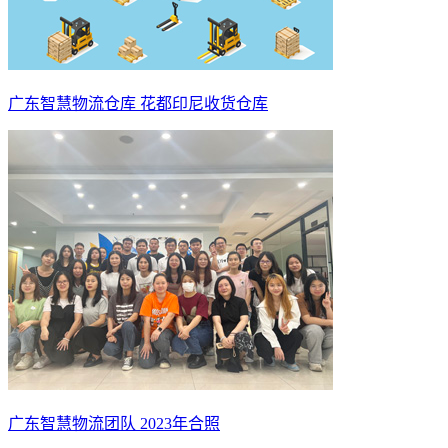
广东智慧物流仓库 花都印尼收货仓库
广东智慧物流团队 2023年合照