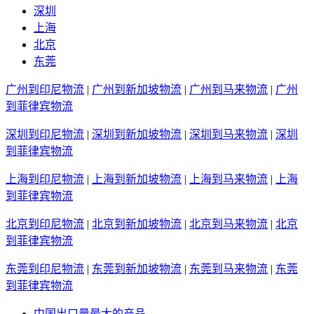
深圳
上海
北京
东莞
广州到印尼物流
|
广州到新加坡物流
|
广州到马来物流
|
广州
到菲律宾物流
深圳到印尼物流
|
深圳到新加坡物流
|
深圳到马来物流
|
深圳
到菲律宾物流
上海到印尼物流
|
上海到新加坡物流
|
上海到马来物流
|
上海
到菲律宾物流
北京到印尼物流
|
北京到新加坡物流
|
北京到马来物流
|
北京
到菲律宾物流
东莞到印尼物流
|
东莞到新加坡物流
|
东莞到马来物流
|
东莞
到菲律宾物流
中国出口量最大的产品