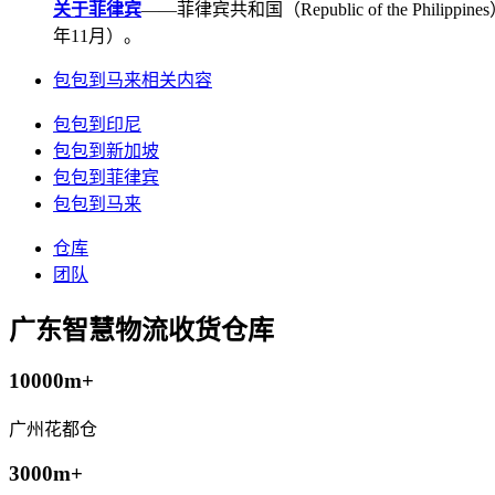
关于菲律宾
——菲律宾共和国（Republic of the Ph
年11月）。
包包到马来相关内容
包包到印尼
包包到新加坡
包包到菲律宾
包包到马来
仓库
团队
广东智慧物流收货仓库
10000m+
广州花都仓
3000m+