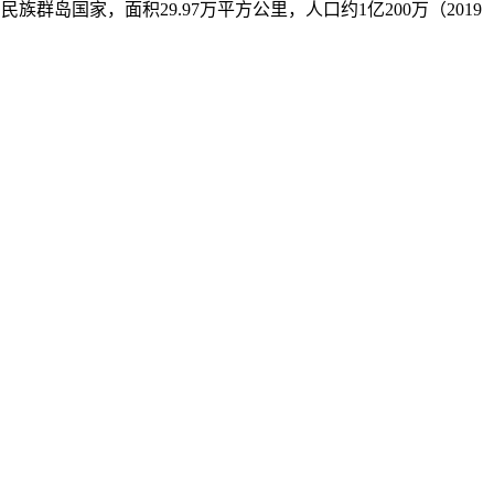
南亚一个多民族群岛国家，面积29.97万平方公里，人口约1亿200万（2019