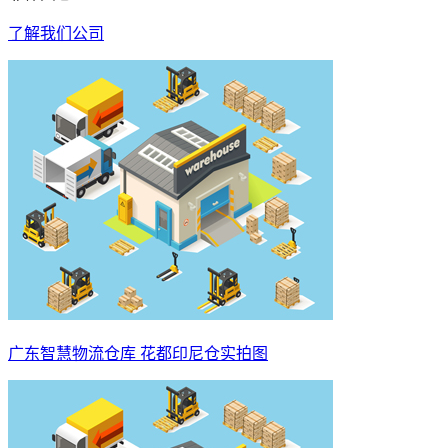
了解我们公司
广东智慧物流仓库 花都印尼仓实拍图