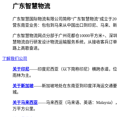
广东智慧物流
广东智慧国际物流有限公司简称“广东智慧物流”成立于2
营东南亚业务：包包到马来从中国出口到印尼、马来、新
广东智慧物流网点分部于广州花都仓10000平方米+、深圳宝安
慧物流自行研发设计物流运输服务系统，从接收客兵订单
路上高歌奋进。
了解我们公司
关于印尼
——印度尼西亚（以下简称印尼）横跨赤道，位
雨林为主。
关于新加坡
——新加坡地处在东南亚到印度洋海运交通要道，航线
城。
关于马来西亚
——马来西亚（马来语、英语：Malays
万平方公里。