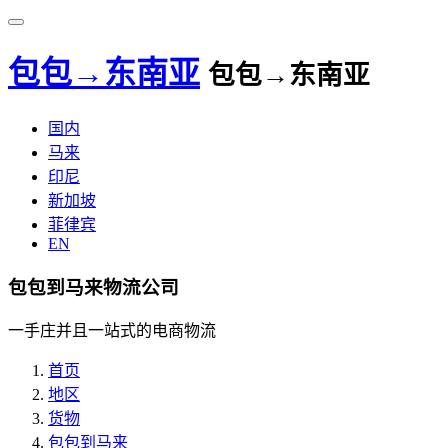
包包→东南亚
包包→东南亚
国内
马来
印尼
新加坡
菲律宾
EN
包包到马来物流公司
一手庄并且一站式的电商物流
首页
地区
货物
包包到马来