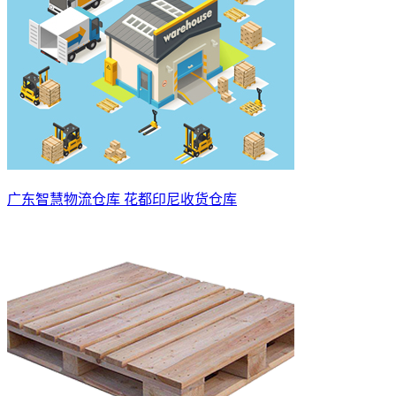
广东智慧物流仓库 花都印尼收货仓库