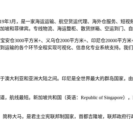
019年3月，是一家海运运输、航空货运代理、海外仓服务、短
加坡和菲律宾。专线物流、海运整柜、散货拼箱、空运到门、自
仓3000平方米+、义乌仓2000平方米+、印尼仓20000平方米+
到运输的各个环节全程实现可视化、信息化专业系统支持。我们
于澳大利亚和亚洲大陆之间。印尼是全世界最大的群岛国家，由超
最短。新加坡共和国（英语：Republic of Singapore）
ia），简称大马，是君主立宪联邦制国家，首都吉隆坡，联邦政府行