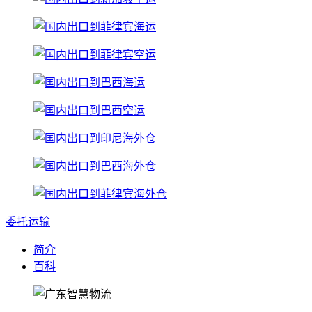
委托运输
简介
百科